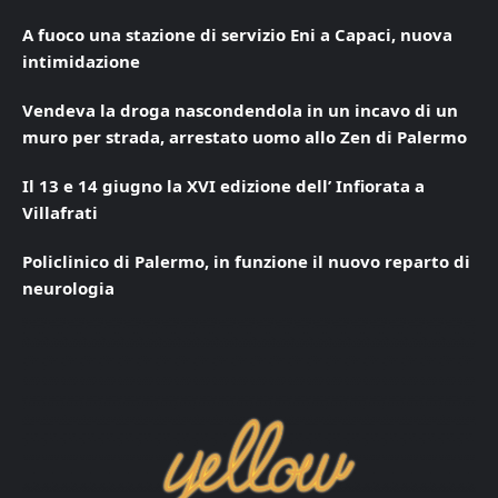
A fuoco una stazione di servizio Eni a Capaci, nuova
intimidazione
Vendeva la droga nascondendola in un incavo di un
muro per strada, arrestato uomo allo Zen di Palermo
Il 13 e 14 giugno la XVI edizione dell’ Infiorata a
Villafrati
Policlinico di Palermo, in funzione il nuovo reparto di
neurologia