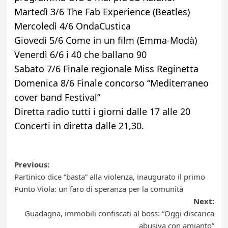
Martedì 3/6 The Fab Experience (Beatles)
Mercoledì 4/6 OndaCustica
Giovedì 5/6 Come in un film (Emma-Modà)
Venerdì 6/6 i 40 che ballano 90
Sabato 7/6 Finale regionale Miss Reginetta
Domenica 8/6 Finale concorso “Mediterraneo
cover band Festival”
Diretta radio tutti i giorni dalle 17 alle 20
Concerti in diretta dalle 21,30.
Post
Previous:
Partinico dice “basta” alla violenza, inaugurato il primo
navigation
Punto Viola: un faro di speranza per la comunità
Next:
Guadagna, immobili confiscati al boss: “Oggi discarica
abusiva con amianto”