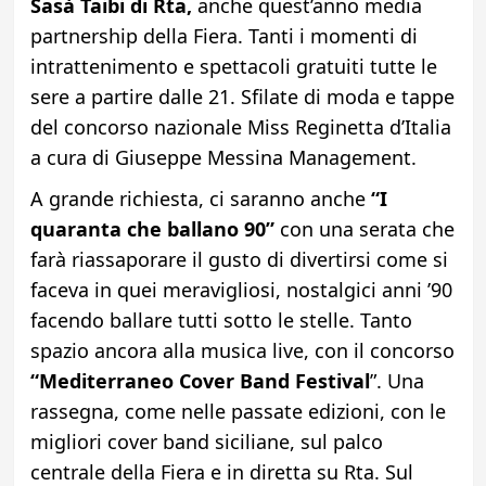
Sasà Taibi di Rta,
anche quest’anno media
partnership della Fiera. Tanti i momenti di
intrattenimento e spettacoli gratuiti tutte le
sere a partire dalle 21. Sfilate di moda e tappe
del concorso nazionale Miss Reginetta d’Italia
a cura di Giuseppe Messina Management.
A grande richiesta, ci saranno anche
“I
quaranta che ballano 90”
con una serata che
farà riassaporare il gusto di divertirsi come si
faceva in quei meravigliosi, nostalgici anni ’90
facendo ballare tutti sotto le stelle. Tanto
spazio ancora alla musica live, con il concorso
“Mediterraneo Cover Band Festival
”. Una
rassegna, come nelle passate edizioni, con le
migliori cover band siciliane, sul palco
centrale della Fiera e in diretta su Rta. Sul