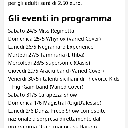
per gli adulti sarà di 2,50 euro.
Gli eventi in programma
Sabato 24/5 Miss Reginetta
Domenica 25/5 Whynox (Varied Cover)
Lunedì 26/5 Negramaro Experience
Martedì 27/5 Tammuria (Litfiba)
Mercoledì 28/5 Supersonic (Oasis)
Giovedì 29/5 Araciu band (Varied Cover)
Venerdì 30/5 i talenti siciliani di TheVoice Kids
– HighGain band (Varied Cover)
Sabato 31/5 Carapezza show
Domenica 1/6 Magistral (GigiD’alessio)
Lunedì 2/6 Danza Freee Show con ospite
nazionale a sorpresa direttamente dal
programma Ora o mai più su Raiuno.