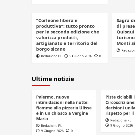
“Corleone libera e
Sagra d
produttiva”: tutto pronto
di pres
per la seconda edizione che
Quisquin
valorizza prodotti,
turismo 
artigianato e territorio del
Monti S
borgo sicano
Redazio
Redazione PL
5 Giugno 2026
0
Ultime notizie
Palermo, nuove
Piste ciclabili 
intimidazioni nella notte:
Circoscrizione
fiamme alla pizzeria Ulisse
decisioni unila
e in un chiosco a Vergine
rispetto per il
Maria
Redazione PL
9 Giugno 2026
Redazione PL
9 Giugno 2026
0