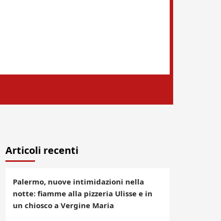
Articoli recenti
Palermo, nuove intimidazioni nella
notte: fiamme alla pizzeria Ulisse e in
un chiosco a Vergine Maria