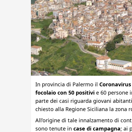
In provincia di Palermo il
Coronavirus 
focolaio con 50 positivi
e 60 persone 
parte dei casi riguarda giovani abitanti
chiesto alla Regione Siciliana la zona r
All’origine di tale innalzamento di con
sono tenute in
case di campagna
; ai