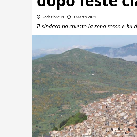
dopo feste c
Redazione PL
9 Marzo 2021
Il sindaco ha chiesto la zona rossa e ha di