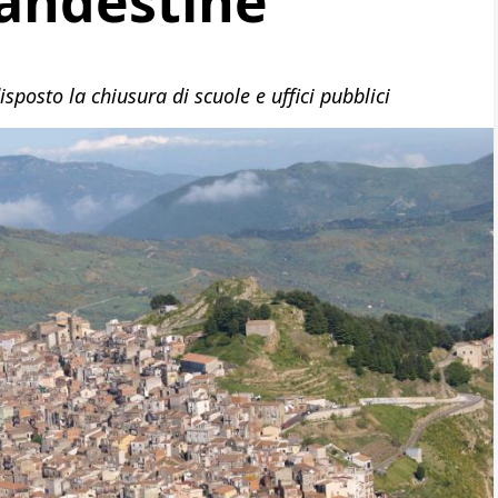
landestine
sposto la chiusura di scuole e uffici pubblici