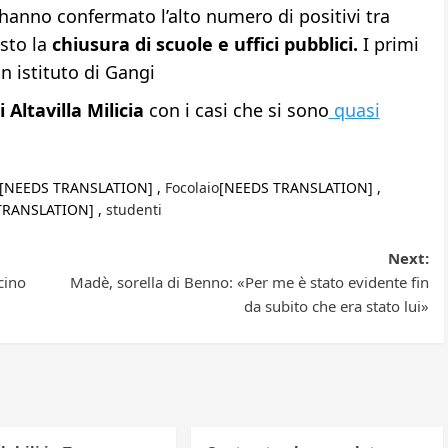
 hanno confermato l’alto numero di positivi tra
sto la
chiusura di scuole e uffici pubblici.
I primi
un istituto di Gangi
Altavilla Milicia
con i casi che si sono
quasi
[NEEDS TRANSLATION] ,
Focolaio
[NEEDS TRANSLATION] ,
TRANSLATION] ,
studenti
Next:
cino
Madè, sorella di Benno: «Per me è stato evidente fin
da subito che era stato lui»