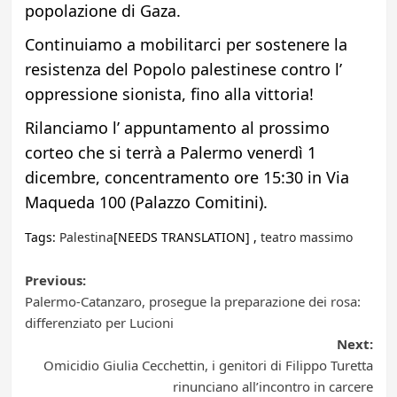
popolazione di Gaza.
Continuiamo a mobilitarci per sostenere la
resistenza del Popolo palestinese contro l’
oppressione sionista, fino alla vittoria!
Rilanciamo l’ appuntamento al prossimo
corteo che si terrà a Palermo venerdì 1
dicembre, concentramento ore 15:30 in Via
Maqueda 100 (Palazzo Comitini).
Tags:
Palestina
[NEEDS TRANSLATION] ,
teatro massimo
Post
Previous:
Palermo-Catanzaro, prosegue la preparazione dei rosa:
navigation
differenziato per Lucioni
Next:
Omicidio Giulia Cecchettin, i genitori di Filippo Turetta
rinunciano all’incontro in carcere