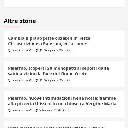
Altre storie
Cambia il piano piste ciclabili in Terza
Circoscrizione a Palermo, ecco come
Redazione PL
11 Giugno 2026
0
Palermo, scoperti 20 monopattini sepolti dalla
sabbia vicino la foce del fiume Oreto
Redazione PL
11 Giugno 2026
0
Palermo, nuove intimidazioni nella notte: fiamme
alla pizzeria Ulisse e in un chiosco a Vergine Maria
Redazione PL
9 Giugno 2026
0
Piste ciclabili in Terza Circoscrizione: “Stop a