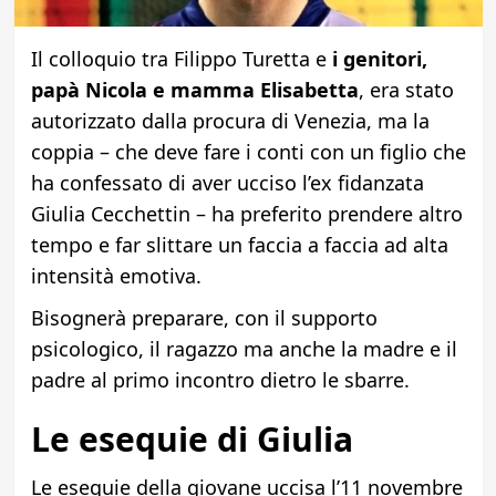
Il colloquio tra Filippo Turetta e
i genitori,
papà Nicola e mamma Elisabetta
, era stato
autorizzato dalla procura di Venezia, ma la
coppia – che deve fare i conti con un figlio che
ha confessato di aver ucciso l’ex fidanzata
Giulia Cecchettin – ha preferito prendere altro
tempo e far slittare un faccia a faccia ad alta
intensità emotiva.
Bisognerà preparare, con il supporto
psicologico, il ragazzo ma anche la madre e il
padre al primo incontro dietro le sbarre.
Le esequie di Giulia
Le esequie della giovane uccisa l’11 novembre