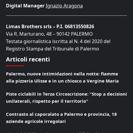
Digital Manager
Ignazio Aragona
Limas Brothers srls – P.I. 06813550826
Via R. Marturano, 48 – 90142 PALERMO
Testata giornalistica iscritta al N. 4 del 2020 del
Registro Stampa del Tribunale di Palermo
Articoli recenti
Palermo, nuove intimidazioni nella notte: fiamme
alla pizzeria Ulisse e in un chiosco a Vergine Maria
Piste ciclabili in Terza Circoscrizione: “Stop a decisioni
unilaterali, rispetto per il territorio”
Contrasto al caporalato a Palermo e provincia, 18
aziende agricole irregolari