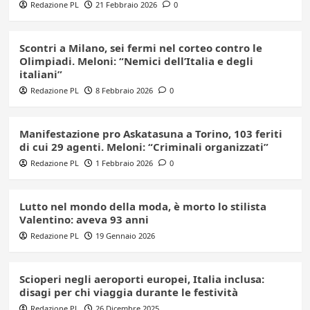
Redazione PL
21 Febbraio 2026
0
Scontri a Milano, sei fermi nel corteo contro le
Olimpiadi. Meloni: “Nemici dell’Italia e degli
italiani”
Redazione PL
8 Febbraio 2026
0
Manifestazione pro Askatasuna a Torino, 103 feriti
di cui 29 agenti. Meloni: “Criminali organizzati”
Redazione PL
1 Febbraio 2026
0
Lutto nel mondo della moda, è morto lo stilista
Valentino: aveva 93 anni
Redazione PL
19 Gennaio 2026
Scioperi negli aeroporti europei, Italia inclusa:
disagi per chi viaggia durante le festività
Redazione PL
26 Dicembre 2025