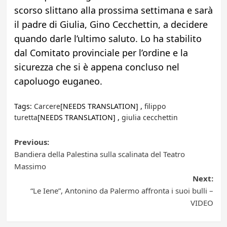
scorso slittano alla prossima settimana e sarà
il padre di Giulia, Gino Cecchettin, a decidere
quando darle l’ultimo saluto. Lo ha stabilito
dal Comitato provinciale per l’ordine e la
sicurezza che si è appena concluso nel
capoluogo euganeo.
Tags:
Carcere
[NEEDS TRANSLATION] ,
filippo
turetta
[NEEDS TRANSLATION] ,
giulia cecchettin
Post
Previous:
Bandiera della Palestina sulla scalinata del Teatro
navigation
Massimo
Next:
“Le Iene”, Antonino da Palermo affronta i suoi bulli –
VIDEO