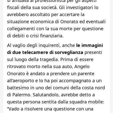
si affidava al professionista per gli aspetti
fiscali della sua società. Gli investigatori lo
avrebbero ascoltato per accertare la
situazione economica di Onorato ed eventuali
collegamenti con la sua morte per questione
di debiti o crisi finanziaria.
Al vaglio degli inquirenti, anche
le immagini
di due telecamere di sorveglianza
presenti
sul luogo della tragedia. Prima di essere
ritrovato morto nella sua auto, Angelo
Onorato è andato a prendere un parente
all’aeroporto e lo ha poi accompagnato a un
battesimo in uno dei comuni della costa nord
di Palermo. Salutandolo, avrebbe detto a
questa persona sentita dalla squadra mobile:
“Vado a risolvere una questione con una