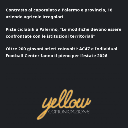
Contrasto al caporalato a Palermo e provincia, 18
aziende agricole irregolari
Piste ciclabili a Palermo, “Le modifiche devono essere
confrontate con le istituzioni territoriali”
Oltre 200 giovani atleti coinvolti: AC47 e Individual
Football Center fanno il pieno per l’estate 2026