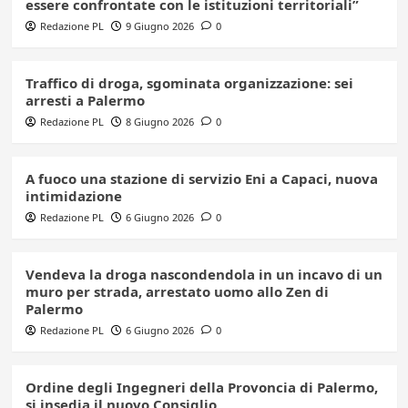
essere confrontate con le istituzioni territoriali”
Redazione PL
9 Giugno 2026
0
Traffico di droga, sgominata organizzazione: sei
arresti a Palermo
Redazione PL
8 Giugno 2026
0
A fuoco una stazione di servizio Eni a Capaci, nuova
intimidazione
Redazione PL
6 Giugno 2026
0
Vendeva la droga nascondendola in un incavo di un
muro per strada, arrestato uomo allo Zen di
Palermo
Redazione PL
6 Giugno 2026
0
Ordine degli Ingegneri della Provoncia di Palermo,
si insedia il nuovo Consiglio