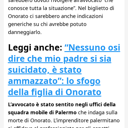
sarebbero dovuti rivolgere all’avvocato “che
conosce tutta la situazione”. Nel biglietto di
Onorato ci sarebbero anche indicazioni
generiche su chi avrebbe potuto
danneggiarlo.
Leggi anche:
“Nessuno osi
dire che mio padre si sia
suicidato, è stato
ammazzato”: lo sfogo
della figlia di Onorato
L’avvocato è stato sentito negli uffici della
squadra mobile di Palermo
che indaga sulla
morte di Onorato. L’imprenditore palermitano