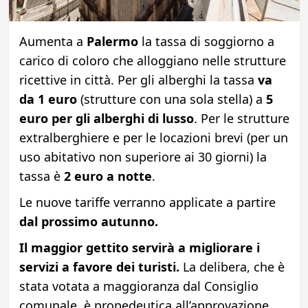
Aumenta a
Palermo
la tassa di soggiorno a
carico di coloro che alloggiano nelle strutture
ricettive in città. Per gli alberghi la tassa
va
da 1 euro
(strutture con una sola stella) a
5
euro per gli alberghi di lusso
. Per le strutture
extralberghiere e per le locazioni brevi (per un
uso abitativo non superiore ai 30 giorni) la
tassa è
2 euro a notte
.
Le nuove tariffe verranno applicate a partire
dal prossimo autunno.
Il maggior gettito servirà a migliorare i
servizi a favore dei turisti.
La delibera, che è
stata votata a maggioranza dal Consiglio
comunale, è propedeutica all’approvazione