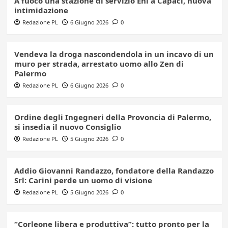
A fuoco una stazione di servizio Eni a Capaci, nuova
intimidazione
Redazione PL
6 Giugno 2026
0
Vendeva la droga nascondendola in un incavo di un
muro per strada, arrestato uomo allo Zen di
Palermo
Redazione PL
6 Giugno 2026
0
Ordine degli Ingegneri della Provoncia di Palermo,
si insedia il nuovo Consiglio
Redazione PL
5 Giugno 2026
0
Addio Giovanni Randazzo, fondatore della Randazzo
Srl: Carini perde un uomo di visione
Redazione PL
5 Giugno 2026
0
“Corleone libera e produttiva”: tutto pronto per la