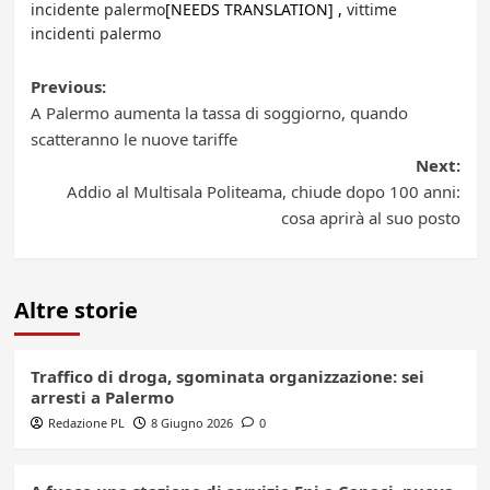
incidente palermo
[NEEDS TRANSLATION] ,
vittime
incidenti palermo
Post
Previous:
A Palermo aumenta la tassa di soggiorno, quando
navigation
scatteranno le nuove tariffe
Next:
Addio al Multisala Politeama, chiude dopo 100 anni:
cosa aprirà al suo posto
Altre storie
Traffico di droga, sgominata organizzazione: sei
arresti a Palermo
Redazione PL
8 Giugno 2026
0