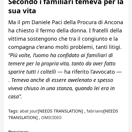
Secondo i familiari temeva per la
sua vita
Ma il pm Daniele Paci della Procura di Ancona
ha chiesto il fermo della donna. I fratelli della
vittima sostengono che tra il congiunto e la
compagna c’erano molti problemi, tanti litigi.
“Più volte, l’uomo ha confidato ai familiari di
temere per la propria vita, tanto da aver fatto
sparire tutti i coltelli
— ha riferito l’avvocato —
.
Temeva anche di essere awelenato e spesso
viveva chiuso in una stanza, quando lei era in
casa”.
Tags:
abat jour
[NEEDS TRANSLATION] ,
fabriano
[NEEDS
TRANSLATION] ,
OMICIDIO
Previous: