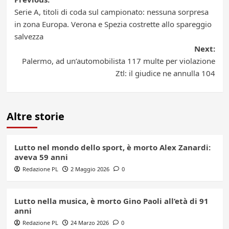
Post
Serie A, titoli di coda sul campionato: nessuna sorpresa
navigation
in zona Europa. Verona e Spezia costrette allo spareggio
salvezza
Next:
Palermo, ad un’automobilista 117 multe per violazione
Ztl: il giudice ne annulla 104
Altre storie
Lutto nel mondo dello sport, è morto Alex Zanardi:
aveva 59 anni
Redazione PL
2 Maggio 2026
0
Lutto nella musica, è morto Gino Paoli all’età di 91
anni
Redazione PL
24 Marzo 2026
0