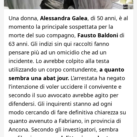
Una donna,
Alessandra Galea
, di 50 anni, è al
momento la principale sospettata per la
morte del suo compagno,
Fausto Baldoni
di
63 anni. Gli indizi sin qui raccolti fanno
pensare più ad un omicidio che ad un
incidente. Lo avrebbe colpito alla testa
utilizzando un corpo contundente,
a quanto
sembra una abat jour.
L’arrestata ha negato
l’intenzione di voler uccidere il convivente e
secondo il suo avvocato avrebbe agito per
difendersi. Gli inquirenti stanno ad ogni
modo cercando di fare definitiva chiarezza su
quanto avvenuto a Fabriano, in provincia di
Ancona. Secondo gli investigatori, sembra