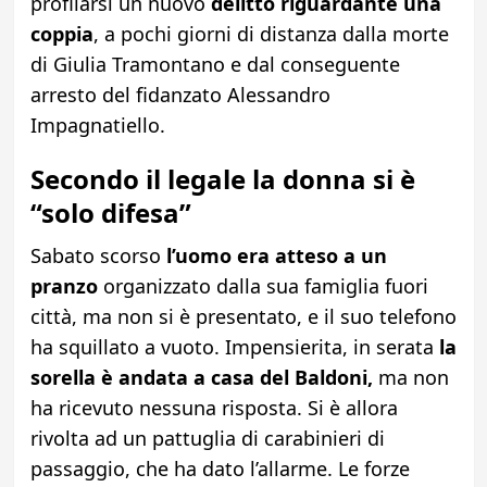
profilarsi un nuovo
delitto riguardante una
coppia
, a pochi giorni di distanza dalla morte
di Giulia Tramontano e dal conseguente
arresto del fidanzato Alessandro
Impagnatiello.
Secondo il legale la donna si è
“solo difesa”
Sabato scorso
l’uomo era atteso a un
pranzo
organizzato dalla sua famiglia fuori
città, ma non si è presentato, e il suo telefono
ha squillato a vuoto. Impensierita, in serata
la
sorella è andata a casa del Baldoni,
ma non
ha ricevuto nessuna risposta. Si è allora
rivolta ad un pattuglia di carabinieri di
passaggio, che ha dato l’allarme. Le forze