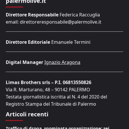
palermolive.it
Direttore Responsabile
Federica Raccuglia
email: direttoreresponsabile@palermolive.it
Direttore Editoriale
Emanuele Termini
Digital Manager
Ignazio Aragona
Limas Brothers srls – P.I. 06813550826
Via R. Marturano, 48 – 90142 PALERMO
Testata giornalistica iscritta al N. 4 del 2020 del
Registro Stampa del Tribunale di Palermo
Articoli recenti
Traffico di droga, sgominata organizzazione: sei