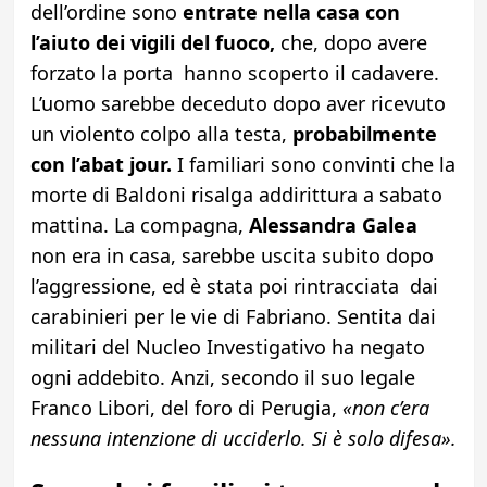
dell’ordine sono
entrate nella casa con
l’aiuto dei vigili del fuoco,
che, dopo avere
forzato la porta hanno scoperto il cadavere.
L’uomo sarebbe deceduto dopo aver ricevuto
un violento colpo alla testa,
probabilmente
con l’abat jour.
I familiari sono convinti che la
morte di Baldoni risalga addirittura a sabato
mattina. La compagna,
Alessandra Galea
non era in casa, sarebbe uscita subito dopo
l’aggressione, ed è stata poi rintracciata dai
carabinieri per le vie di Fabriano. Sentita dai
militari del Nucleo Investigativo ha negato
ogni addebito. Anzi, secondo il suo legale
Franco Libori, del foro di Perugia,
«non c’era
nessuna intenzione di ucciderlo. Si è solo difesa».