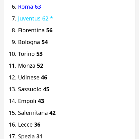
Roma 63
Juventus 62 *
Fiorentina
56
Bologna
54
Torino
53
Monza
52
Udinese
46
Sassuolo
45
Empoli
43
Salernitana
42
Lecce
36
Spezia
31