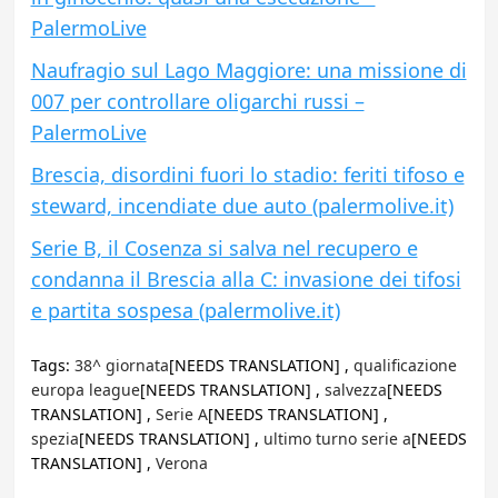
PalermoLive
Naufragio sul Lago Maggiore: una missione di
007 per controllare oligarchi russi –
PalermoLive
Brescia, disordini fuori lo stadio: feriti tifoso e
steward, incendiate due auto (palermolive.it)
Serie B, il Cosenza si salva nel recupero e
condanna il Brescia alla C: invasione dei tifosi
e partita sospesa (palermolive.it)
Tags:
38^ giornata
[NEEDS TRANSLATION] ,
qualificazione
europa league
[NEEDS TRANSLATION] ,
salvezza
[NEEDS
TRANSLATION] ,
Serie A
[NEEDS TRANSLATION] ,
spezia
[NEEDS TRANSLATION] ,
ultimo turno serie a
[NEEDS
TRANSLATION] ,
Verona