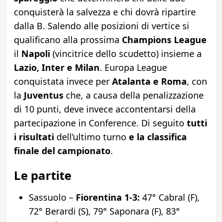
conquisterà la salvezza e chi dovrà ripartire
dalla B. Salendo alle posizioni di vertice si
qualificano alla prossima
Champions League
il
Napoli
(vincitrice dello scudetto) insieme a
Lazio, Inter e Milan
. Europa League
conquistata invece per
Atalanta e Roma
, con
la
Juventus
che, a causa della penalizzazione
di 10 punti, deve invece accontentarsi della
partecipazione in Conference. Di seguito
tutti
i risultati
dell’ultimo turno
e la classifica
finale del campionato
.
Le partite
Sassuolo –
Fiorentina
1-3:
47° Cabral (F),
72° Berardi (S), 79° Saponara (F), 83°