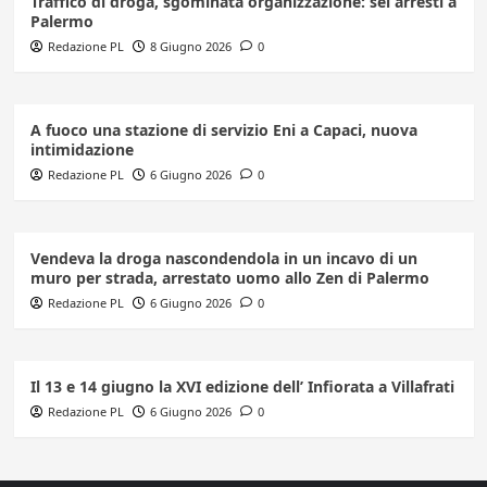
Traffico di droga, sgominata organizzazione: sei arresti a
Palermo
Redazione PL
8 Giugno 2026
0
A fuoco una stazione di servizio Eni a Capaci, nuova
intimidazione
Redazione PL
6 Giugno 2026
0
Vendeva la droga nascondendola in un incavo di un
muro per strada, arrestato uomo allo Zen di Palermo
Redazione PL
6 Giugno 2026
0
Il 13 e 14 giugno la XVI edizione dell’ Infiorata a Villafrati
Redazione PL
6 Giugno 2026
0