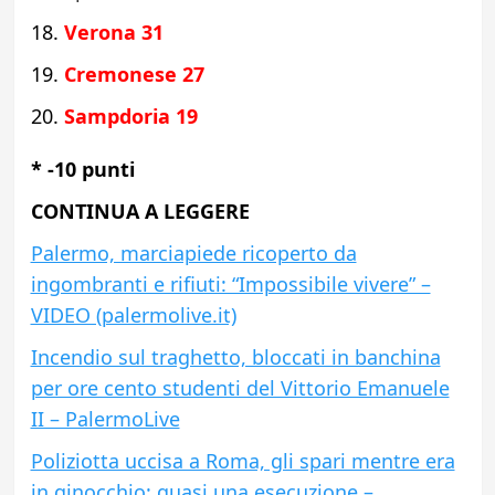
Verona 31
Cremonese 27
Sampdoria
19
*
-10 punti
CONTINUA A LEGGERE
Palermo, marciapiede ricoperto da
ingombranti e rifiuti: “Impossibile vivere” –
VIDEO (palermolive.it)
Incendio sul traghetto, bloccati in banchina
per ore cento studenti del Vittorio Emanuele
II – PalermoLive
Poliziotta uccisa a Roma, gli spari mentre era
in ginocchio: quasi una esecuzione –