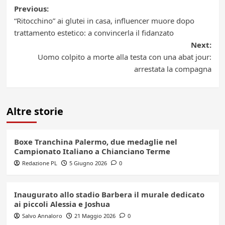
Post
Previous:
“Ritocchino” ai glutei in casa, influencer muore dopo
navigation
trattamento estetico: a convincerla il fidanzato
Next:
Uomo colpito a morte alla testa con una abat jour:
arrestata la compagna
Altre storie
Boxe Tranchina Palermo, due medaglie nel
Campionato Italiano a Chianciano Terme
Redazione PL
5 Giugno 2026
0
Inaugurato allo stadio Barbera il murale dedicato
ai piccoli Alessia e Joshua
Salvo Annaloro
21 Maggio 2026
0