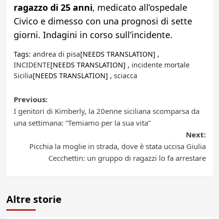
ragazzo di 25 anni
, medicato all’ospedale
Civico e dimesso con una prognosi di sette
giorni. Indagini in corso sull’incidente.
Tags:
andrea di pisa
[NEEDS TRANSLATION] ,
INCIDENTE
[NEEDS TRANSLATION] ,
incidente mortale
Sicilia
[NEEDS TRANSLATION] ,
sciacca
Post
Previous:
I genitori di Kimberly, la 20enne siciliana scomparsa da
navigation
una settimana: “Temiamo per la sua vita”
Next:
Picchia la moglie in strada, dove è stata uccisa Giulia
Cecchettin: un gruppo di ragazzi lo fa arrestare
Altre storie