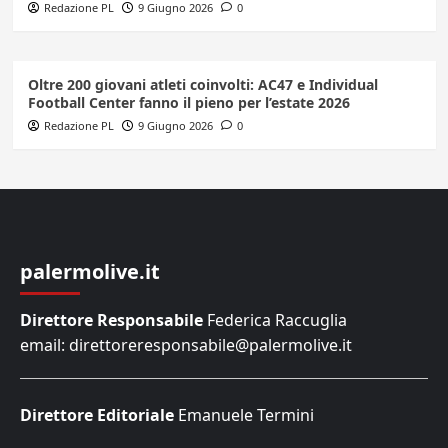
Redazione PL
9 Giugno 2026
0
Oltre 200 giovani atleti coinvolti: AC47 e Individual
Football Center fanno il pieno per l’estate 2026
Redazione PL
9 Giugno 2026
0
palermolive.it
Direttore Responsabile
Federica Raccuglia
email: direttoreresponsabile@palermolive.it
Direttore Editoriale
Emanuele Termini