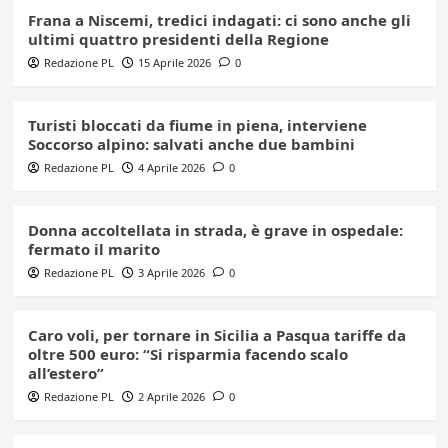
Frana a Niscemi, tredici indagati: ci sono anche gli
ultimi quattro presidenti della Regione
Redazione PL
15 Aprile 2026
0
Turisti bloccati da fiume in piena, interviene
Soccorso alpino: salvati anche due bambini
Redazione PL
4 Aprile 2026
0
Donna accoltellata in strada, è grave in ospedale:
fermato il marito
Redazione PL
3 Aprile 2026
0
Caro voli, per tornare in Sicilia a Pasqua tariffe da
oltre 500 euro: “Si risparmia facendo scalo
all’estero”
Redazione PL
2 Aprile 2026
0