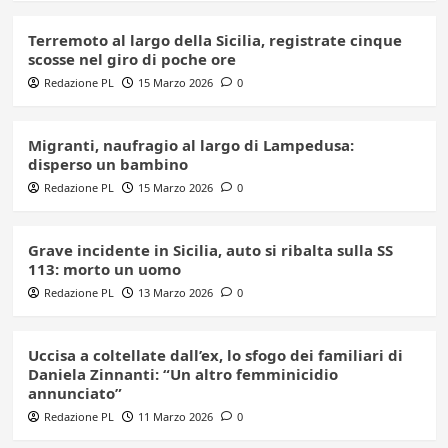
Terremoto al largo della Sicilia, registrate cinque
scosse nel giro di poche ore
Redazione PL
15 Marzo 2026
0
Migranti, naufragio al largo di Lampedusa:
disperso un bambino
Redazione PL
15 Marzo 2026
0
Grave incidente in Sicilia, auto si ribalta sulla SS
113: morto un uomo
Redazione PL
13 Marzo 2026
0
Uccisa a coltellate dall’ex, lo sfogo dei familiari di
Daniela Zinnanti: “Un altro femminicidio
annunciato”
Redazione PL
11 Marzo 2026
0