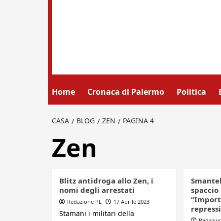
Home
Cronaca di Palermo
Politica
CASA
BLOG
ZEN
PAGINA 4
Zen
Blitz antidroga allo Zen, i
Smantel
nomi degli arrestati
spaccio 
“Import
Redazione PL
17 Aprile 2023
repress
Stamani i militari della
Redazio