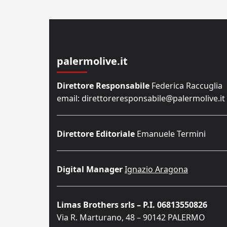
palermolive.it
Direttore Responsabile
Federica Raccuglia
email: direttoreresponsabile@palermolive.it
Direttore Editoriale
Emanuele Termini
Digital Manager
Ignazio Aragona
Limas Brothers srls – P.I. 06813550826
Via R. Marturano, 48 – 90142 PALERMO