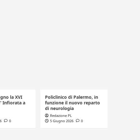
ugno la XVI
Policlinico di Palermo, in
’ Infiorata a
funzione il nuovo reparto
di neurologia
Redazione PL
6
0
5 Giugno 2026
0