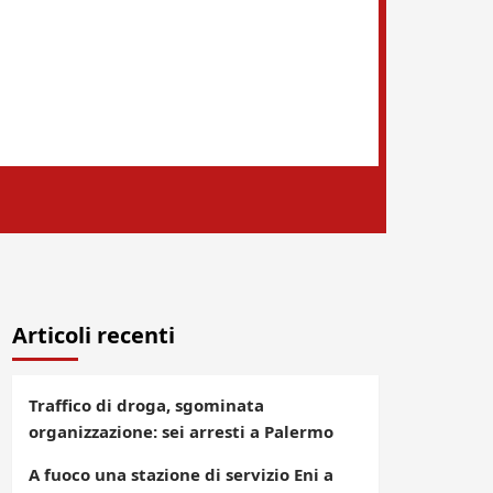
Articoli recenti
Traffico di droga, sgominata
organizzazione: sei arresti a Palermo
A fuoco una stazione di servizio Eni a