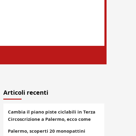
Articoli recenti
Cambia il piano piste ciclabili in Terza
Circoscrizione a Palermo, ecco come
Palermo, scoperti 20 monopattini