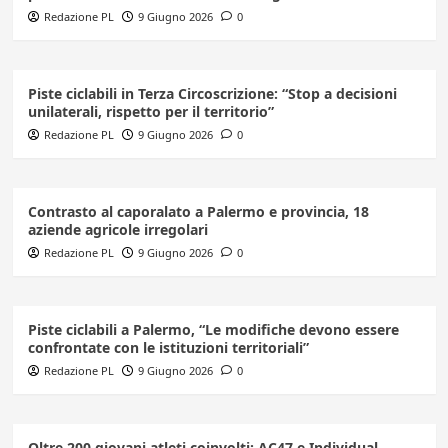
Redazione PL
9 Giugno 2026
0
Piste ciclabili in Terza Circoscrizione: “Stop a decisioni
unilaterali, rispetto per il territorio”
Redazione PL
9 Giugno 2026
0
Contrasto al caporalato a Palermo e provincia, 18
aziende agricole irregolari
Redazione PL
9 Giugno 2026
0
Piste ciclabili a Palermo, “Le modifiche devono essere
confrontate con le istituzioni territoriali”
Redazione PL
9 Giugno 2026
0
Oltre 200 giovani atleti coinvolti: AC47 e Individual