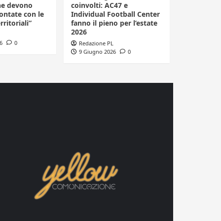
he devono
coinvolti: AC47 e
ontate con le
Individual Football Center
rritoriali”
fanno il pieno per l’estate
2026
6
0
Redazione PL
9 Giugno 2026
0