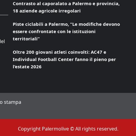
Contrasto al caporalato a Palermo e provincia,
18 aziende agricole irregolari
Piste ciclabili a Palermo, “Le modifiche devono
essere confrontate con le istituzioni
territoriali”
del
Oltre 200 giovani atleti coinvolti: AC47 e
Individual Football Center fanno il pieno per
l’estate 2026
to stampa
Copyright Palermolive © All rights reserved.