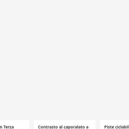
in Terza
Contrasto al caporalato a
Piste ciclabi