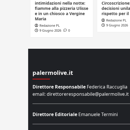
intimidazioni nella notte:
Circoscrizione
fiamme alla pizzeria Ulisse
decisioni unila
e in un chiosco a Vergine
rispetto per il
Maria
Redazione PL
9 Giugno 2026
Redazione PL
9 Giugno 2026
0
palermolive.it
Direttore Responsabile
Federica Raccuglia
email: direttoreresponsabile@palermolive.it
Direttore Editoriale
Emanuele Termini