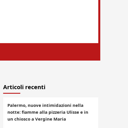
Articoli recenti
Palermo, nuove intimidazioni nella
notte: fiamme alla pizzeria Ulisse e in
un chiosco a Vergine Maria