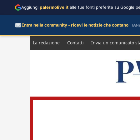
Aggiungi
palermolive.it
alle tue fonti preferite su Google 
Entra nella community - ricevi le notizie che contano
IA
N
Salta
La redazione
Contatti
Invia un comunicato s
al
contenuto