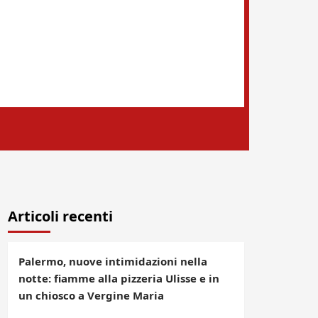
Articoli recenti
Palermo, nuove intimidazioni nella
notte: fiamme alla pizzeria Ulisse e in
un chiosco a Vergine Maria