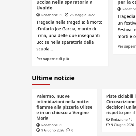
uccisa nella sparatoria a
per la c
Uvalde
Redazio
Redazione PL
26 Maggio 2022
Tragedia 
Tragedia nella tragedia: è morto
un festiv
d'infarto Joe Garcia, marito di
Festival 
Irma, una delle due insegnanti
morti e ol
uccise nella sparatoria della
Per sapern
scuola...
Per saperne di più
Ultime notizie
Palermo, nuove
Piste ciclabili 
intimidazioni nella notte:
Circoscrizione
fiamme alla pizzeria Ulisse
decisioni unila
e in un chiosco a Vergine
rispetto per il
Maria
Redazione PL
9 Giugno 2026
Redazione PL
9 Giugno 2026
0