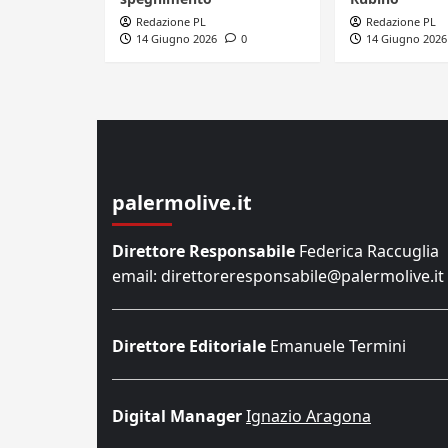
Redazione PL
Redazione PL
14 Giugno 2026
0
14 Giugno 2026
palermolive.it
Direttore Responsabile
Federica Raccuglia
email: direttoreresponsabile@palermolive.it
Direttore Editoriale
Emanuele Termini
Digital Manager
Ignazio Aragona