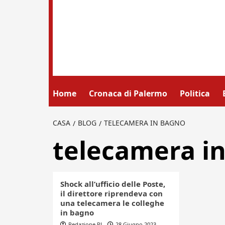
Home
Cronaca di Palermo
Politica
CASA
BLOG
TELECAMERA IN BAGNO
telecamera i
Shock all’ufficio delle Poste,
il direttore riprendeva con
una telecamera le colleghe
in bagno
Redazione PL
28 Giugno 2023