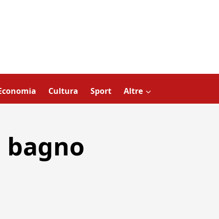
Economia
Cultura
Sport
Altre
n bagno