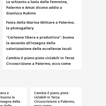
Lo schianto a Isola delle Femmine,
Palermo e Amat dicono addio a
Gianluca Rubino
Festa della Marina Militare a Palermo,
la photogallery
“Corleone libera e produttiva”: buona
la seconda all’insegna della
valorizzazione delle eccellenze locali
Cambia il piano piste ciclabili in Terza
Circoscrizione a Palermo, ecco come
bera e
Cambia il piano piste
 buona la
ciclabili in Terza
insegna della
Circoscrizione a Palermo,
ne delle
ecco come