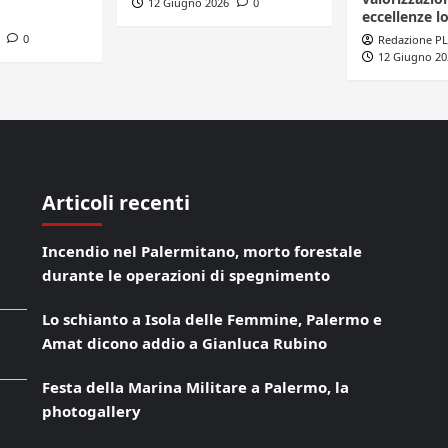
12 Giugno 2026
0
eccellenze lo
0
Redazione PL
12 Giugno 20
Articoli recenti
Incendio nel Palermitano, morto forestale
durante le operazioni di spegnimento
Lo schianto a Isola delle Femmine, Palermo e
Amat dicono addio a Gianluca Rubino
Festa della Marina Militare a Palermo, la
photogallery