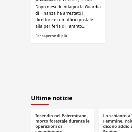
Dopo mesi di indagini la Guardia
di Finanza ha arrestato il
direttore di un ufficio postale
alla periferia di Taranto,...
Per saperne di più
Ultime notizie
Incendio nel Palermitano,
Lo schianto a 
morto forestale durante le
Femmine, Pal
operazioni di
dicono addio 
spegnimento
Rubino