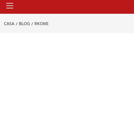
Menu
principale
CASA
BLOG
RKOMI