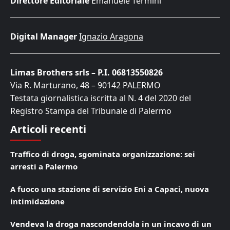
Direttore Editoriale
Emanuele Termini
Digital Manager
Ignazio Aragona
Limas Brothers srls – P.I. 06813550826
Via R. Marturano, 48 – 90142 PALERMO
Testata giornalistica iscritta al N. 4 del 2020 del
Registro Stampa del Tribunale di Palermo
Articoli recenti
Traffico di droga, sgominata organizzazione: sei
arresti a Palermo
A fuoco una stazione di servizio Eni a Capaci, nuova
intimidazione
Vendeva la droga nascondendola in un incavo di un