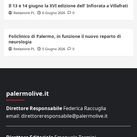
Il 13 e 14 giugno la XVI edizione dell’ Infiorata a Villafrati
Redazione PL
6 Giugno 2026
0
Policlinico di Palermo, in funzione il nuovo reparto di
neurologia
Redazione PL
5 Giugno 2026
0
palermolive.it
Direttore Responsabile
Federica Raccuglia
email: direttoreresponsabile@palermolive.it