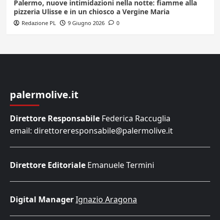
Palermo, nuove intimidazioni nella notte: fiamme alla
pizzeria Ulisse e in un chiosco a Vergine Maria
Redazione PL
9 Giugno 2026
0
palermolive.it
Direttore Responsabile
Federica Raccuglia
email: direttoreresponsabile@palermolive.it
Direttore Editoriale
Emanuele Termini
Digital Manager
Ignazio Aragona