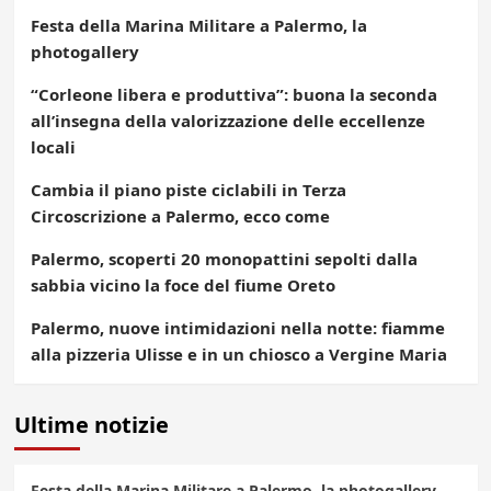
Festa della Marina Militare a Palermo, la
photogallery
“Corleone libera e produttiva”: buona la seconda
all’insegna della valorizzazione delle eccellenze
locali
Cambia il piano piste ciclabili in Terza
Circoscrizione a Palermo, ecco come
Palermo, scoperti 20 monopattini sepolti dalla
sabbia vicino la foce del fiume Oreto
Palermo, nuove intimidazioni nella notte: fiamme
alla pizzeria Ulisse e in un chiosco a Vergine Maria
Ultime notizie
Festa della Marina Militare a Palermo, la photogallery