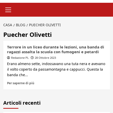
Menu
principale
CASA
BLOG
PUECHER OLIVETTI
Puecher Olivetti
Terrore in un liceo durante le lezioni, una banda di
ragazzi assalta la scuola con fumogeni e petardi
Redazione PL
28 Ottobre 2023
Erano almeno sette, indossavano una tuta nera e avevano
il volto coperto da passamontagna e cappucci. Questa la
banda che...
Per saperne di più
Articoli recenti