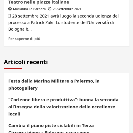
Teatro nelle piazze italiane
Marianna La Barbera
26 Settembre 2021
Il 28 settembre 2021 avrà luogo la seconda udienza del
processo a Patrick Zaki. Lo studente dell'Università di
Bologna è...
Per saperne di più
Articoli recenti
Festa della Marina Militare a Palermo, la
photogallery
“Corleone libera e produttiva”: buona la seconda
all’insegna della valorizzazione delle eccellenze
locali
Cambia il piano piste ciclabili in Terza
Circoscrizione a Palermo, ecco come