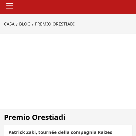
Menu
principale
CASA
BLOG
PREMIO ORESTIADI
Premio Orestiadi
Patrick Zaki, tournée della compagnia Raizes