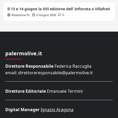
Il 13 e 14 giugno la XVI edizione dell’ Infiorata a Villafrati
Redazione PL
6 Giugno 2026
0
palermolive.it
Direttore Responsabile
Federica Raccuglia
email: direttoreresponsabile@palermolive.it
Direttore Editoriale
Emanuele Termini
Digital Manager
Ignazio Aragona