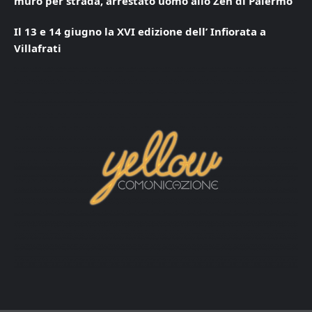
muro per strada, arrestato uomo allo Zen di Palermo
Il 13 e 14 giugno la XVI edizione dell’ Infiorata a
Villafrati