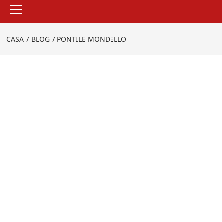
Menu
principale
CASA
BLOG
PONTILE MONDELLO