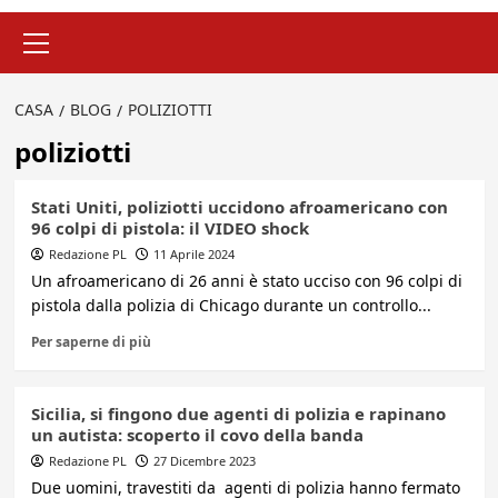
Menu
principale
CASA
BLOG
POLIZIOTTI
poliziotti
Stati Uniti, poliziotti uccidono afroamericano con
96 colpi di pistola: il VIDEO shock
Redazione PL
11 Aprile 2024
Un afroamericano di 26 anni è stato ucciso con 96 colpi di
pistola dalla polizia di Chicago durante un controllo...
Per saperne di più
Sicilia, si fingono due agenti di polizia e rapinano
un autista: scoperto il covo della banda
Redazione PL
27 Dicembre 2023
Due uomini, travestiti da agenti di polizia hanno fermato