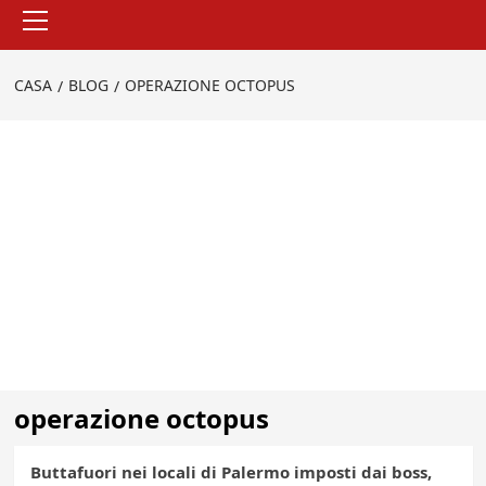
Menu
principale
CASA
BLOG
OPERAZIONE OCTOPUS
operazione octopus
Buttafuori nei locali di Palermo imposti dai boss,