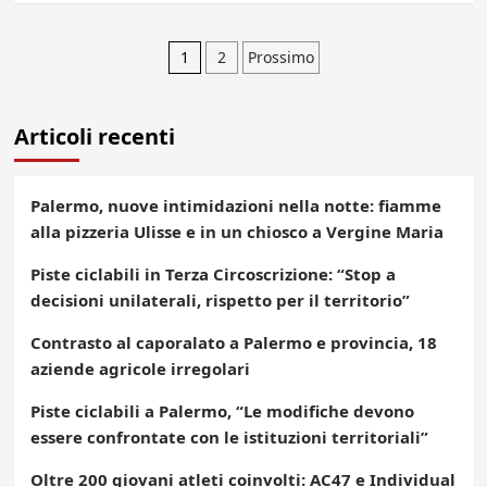
Paginazione
1
2
Prossimo
degli
Articoli recenti
articoli
Palermo, nuove intimidazioni nella notte: fiamme
alla pizzeria Ulisse e in un chiosco a Vergine Maria
Piste ciclabili in Terza Circoscrizione: “Stop a
decisioni unilaterali, rispetto per il territorio”
Contrasto al caporalato a Palermo e provincia, 18
aziende agricole irregolari
Piste ciclabili a Palermo, “Le modifiche devono
essere confrontate con le istituzioni territoriali”
Oltre 200 giovani atleti coinvolti: AC47 e Individual