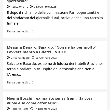
spettacolo”
Redazione PL
9 Novembre 2023
E dopo il richiamo della commissione Pari opportunità e
del sindacato dei giornalisti Rai, arriva anche una raccolta
firme e...
Per saperne di più
Messina Denaro, Baiardo: “Non ne ha per molto”.
L’avvertimento a Giletti | VIDEO
Cristina Riggio
23 Gennaio 2023
Salvatore Baiardo, ex uomo di fiducia dei fratelli Graviano,
torna a parlare in tv. Ospite della trasmissione Non è
l'Arena...
Per saperne di più
Noemi Bocchi, l’ex marito senza freni: “Sa cosa
vuole e sa come ottenerlo”
Roberta Rizzo
14 Dicembre 2022