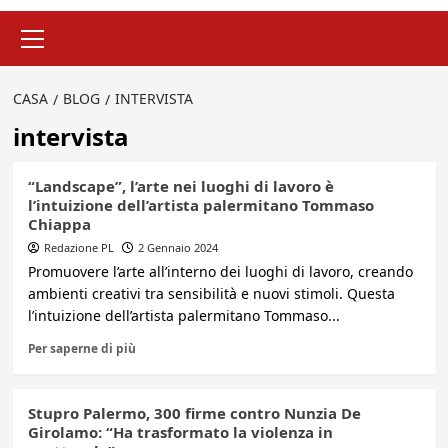
Menu
principale
CASA
BLOG
INTERVISTA
intervista
“Landscape”, l’arte nei luoghi di lavoro è
l’intuizione dell’artista palermitano Tommaso
Chiappa
Redazione PL
2 Gennaio 2024
Promuovere l’arte all’interno dei luoghi di lavoro, creando
ambienti creativi tra sensibilità e nuovi stimoli. Questa
l’intuizione dell’artista palermitano Tommaso...
Per saperne di più
Stupro Palermo, 300 firme contro Nunzia De
Girolamo: “Ha trasformato la violenza in