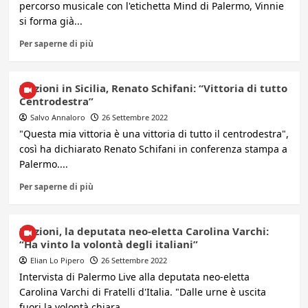
percorso musicale con l'etichetta Mind di Palermo, Vinnie
si forma già...
Per saperne di più
Elezioni in Sicilia, Renato Schifani: “Vittoria di tutto
Centrodestra”
Salvo Annaloro
26 Settembre 2022
"Questa mia vittoria è una vittoria di tutto il centrodestra",
così ha dichiarato Renato Schifani in conferenza stampa a
Palermo....
Per saperne di più
Elezioni, la deputata neo-eletta Carolina Varchi:
“Ha vinto la volontà degli italiani”
Elian Lo Pipero
26 Settembre 2022
Intervista di Palermo Live alla deputata neo-eletta
Carolina Varchi di Fratelli d'Italia. "Dalle urne è uscita
fuori la volontà chiara...