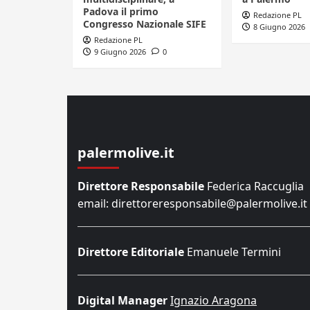
Padova il primo
Redazione PL
Congresso Nazionale SIFE
8 Giugno 2026
Redazione PL
9 Giugno 2026
0
palermolive.it
Direttore Responsabile
Federica Raccuglia
email: direttoreresponsabile@palermolive.it
Direttore Editoriale
Emanuele Termini
Digital Manager
Ignazio Aragona