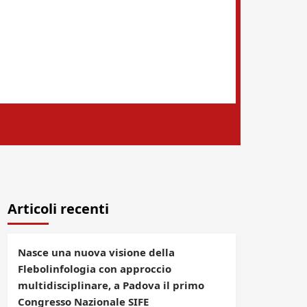
Articoli recenti
Nasce una nuova visione della
Flebolinfologia con approccio
multidisciplinare, a Padova il primo
Congresso Nazionale SIFE