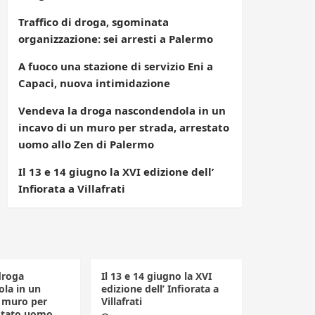
Traffico di droga, sgominata
organizzazione: sei arresti a Palermo
A fuoco una stazione di servizio Eni a
Capaci, nuova intimidazione
Vendeva la droga nascondendola in un
incavo di un muro per strada, arrestato
uomo allo Zen di Palermo
Il 13 e 14 giugno la XVI edizione dell’
Infiorata a Villafrati
droga
Il 13 e 14 giugno la XVI
la in un
edizione dell’ Infiorata a
n muro per
Villafrati
estato uomo