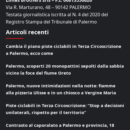
Limas Brothers srls – P.I. 06813550826
Via R. Marturano, 48 – 90142 PALERMO
Testata giornalistica iscritta al N. 4 del 2020 del
Registro Stampa del Tribunale di Palermo
Articoli recenti
Cambia il piano piste ciclabili in Terza Circoscrizione
a Palermo, ecco come
Palermo, scoperti 20 monopattini sepolti dalla sabbia
vicino la foce del fiume Oreto
Palermo, nuove intimidazioni nella notte: fiamme
alla pizzeria Ulisse e in un chiosco a Vergine Maria
Piste ciclabili in Terza Circoscrizione: “Stop a decisioni
unilaterali, rispetto per il territorio”
Contrasto al caporalato a Palermo e provincia, 18