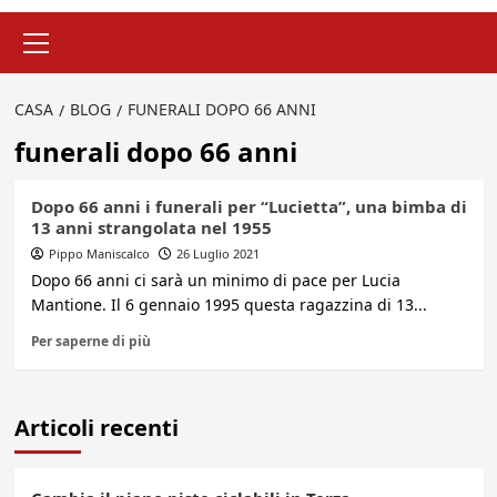
Menu
principale
CASA
BLOG
FUNERALI DOPO 66 ANNI
funerali dopo 66 anni
Dopo 66 anni i funerali per “Lucietta”, una bimba di
13 anni strangolata nel 1955
Pippo Maniscalco
26 Luglio 2021
Dopo 66 anni ci sarà un minimo di pace per Lucia
Mantione. Il 6 gennaio 1995 questa ragazzina di 13...
Per saperne di più
Articoli recenti