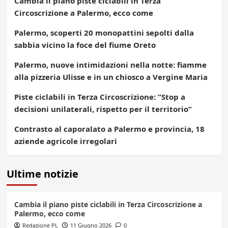
Cambia il piano piste ciclabili in Terza
Circoscrizione a Palermo, ecco come
Palermo, scoperti 20 monopattini sepolti dalla
sabbia vicino la foce del fiume Oreto
Palermo, nuove intimidazioni nella notte: fiamme
alla pizzeria Ulisse e in un chiosco a Vergine Maria
Piste ciclabili in Terza Circoscrizione: “Stop a
decisioni unilaterali, rispetto per il territorio”
Contrasto al caporalato a Palermo e provincia, 18
aziende agricole irregolari
Ultime notizie
Cambia il piano piste ciclabili in Terza Circoscrizione a
Palermo, ecco come
Redazione PL
11 Giugno 2026
0