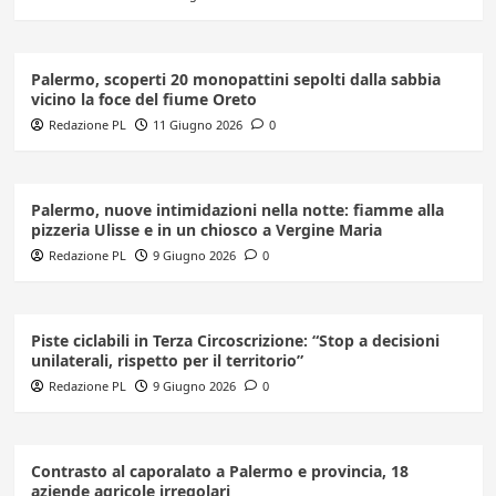
Palermo, scoperti 20 monopattini sepolti dalla sabbia
vicino la foce del fiume Oreto
Redazione PL
11 Giugno 2026
0
Palermo, nuove intimidazioni nella notte: fiamme alla
pizzeria Ulisse e in un chiosco a Vergine Maria
Redazione PL
9 Giugno 2026
0
Piste ciclabili in Terza Circoscrizione: “Stop a decisioni
unilaterali, rispetto per il territorio”
Redazione PL
9 Giugno 2026
0
Contrasto al caporalato a Palermo e provincia, 18
aziende agricole irregolari