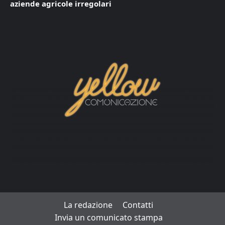
aziende agricole irregolari
La redazione
Contatti
Invia un comunicato stampa