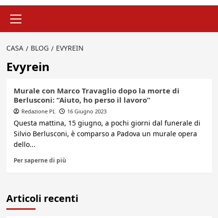
Menu
principale
CASA
BLOG
EVYREIN
Evyrein
Murale con Marco Travaglio dopo la morte di
Berlusconi: “Aiuto, ho perso il lavoro”
Redazione PL
16 Giugno 2023
Questa mattina, 15 giugno, a pochi giorni dal funerale di
Silvio Berlusconi, è comparso a Padova un murale opera
dello...
Per saperne di più
Articoli recenti