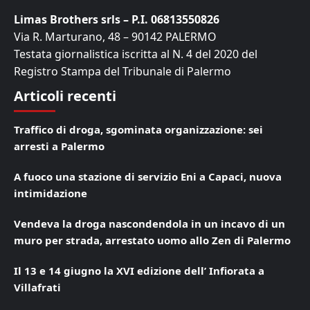
Limas Brothers srls – P.I. 06813550826
Via R. Marturano, 48 – 90142 PALERMO
Testata giornalistica iscritta al N. 4 del 2020 del
Registro Stampa del Tribunale di Palermo
Articoli recenti
Traffico di droga, sgominata organizzazione: sei
arresti a Palermo
A fuoco una stazione di servizio Eni a Capaci, nuova
intimidazione
Vendeva la droga nascondendola in un incavo di un
muro per strada, arrestato uomo allo Zen di Palermo
Il 13 e 14 giugno la XVI edizione dell’ Infiorata a
Villafrati