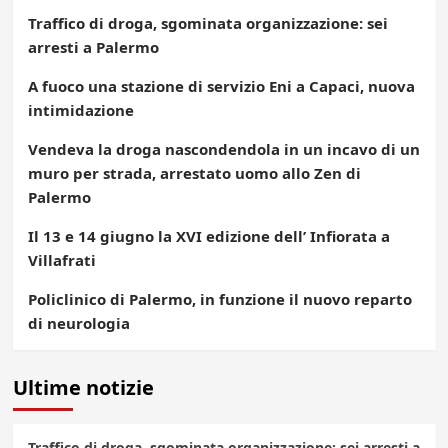
Traffico di droga, sgominata organizzazione: sei
arresti a Palermo
A fuoco una stazione di servizio Eni a Capaci, nuova
intimidazione
Vendeva la droga nascondendola in un incavo di un
muro per strada, arrestato uomo allo Zen di
Palermo
Il 13 e 14 giugno la XVI edizione dell’ Infiorata a
Villafrati
Policlinico di Palermo, in funzione il nuovo reparto
di neurologia
Ultime notizie
Traffico di droga, sgominata organizzazione: sei arresti a