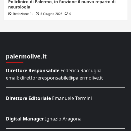
Policlinico di Palermo, in funzione il nuovo reparto di
neurologia
Redazione PL
5 Giugno 2026
0
palermolive.it
Direttore Responsabile
Federica Raccuglia
email: direttoreresponsabile@palermolive.it
Direttore Editoriale
Emanuele Termini
Digital Manager
Ignazio Aragona