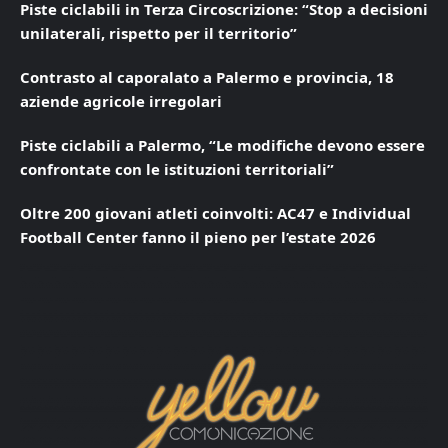
Piste ciclabili in Terza Circoscrizione: “Stop a decisioni
unilaterali, rispetto per il territorio”
Contrasto al caporalato a Palermo e provincia, 18
aziende agricole irregolari
Piste ciclabili a Palermo, “Le modifiche devono essere
confrontate con le istituzioni territoriali”
Oltre 200 giovani atleti coinvolti: AC47 e Individual
Football Center fanno il pieno per l’estate 2026