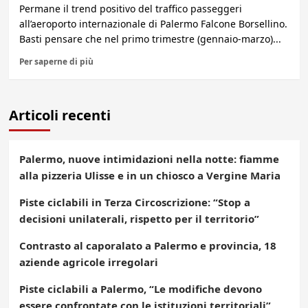
Permane il trend positivo del traffico passeggeri
all’aeroporto internazionale di Palermo Falcone Borsellino.
Basti pensare che nel primo trimestre (gennaio-marzo)...
Per saperne di più
Articoli recenti
Palermo, nuove intimidazioni nella notte: fiamme
alla pizzeria Ulisse e in un chiosco a Vergine Maria
Piste ciclabili in Terza Circoscrizione: “Stop a
decisioni unilaterali, rispetto per il territorio”
Contrasto al caporalato a Palermo e provincia, 18
aziende agricole irregolari
Piste ciclabili a Palermo, “Le modifiche devono
essere confrontate con le istituzioni territoriali”