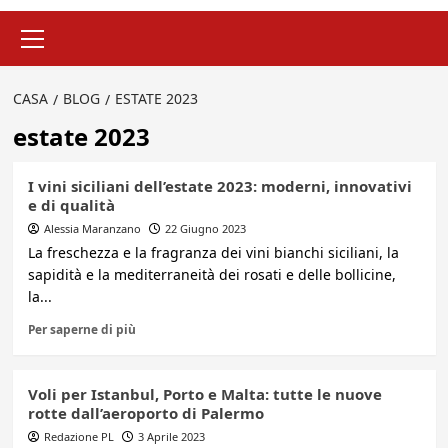
Menu
principale
CASA
BLOG
ESTATE 2023
estate 2023
I vini siciliani dell’estate 2023: moderni, innovativi
e di qualità
Alessia Maranzano
22 Giugno 2023
La freschezza e la fragranza dei vini bianchi siciliani, la
sapidità e la mediterraneità dei rosati e delle bollicine,
la...
Per saperne di più
Voli per Istanbul, Porto e Malta: tutte le nuove
rotte dall’aeroporto di Palermo
Redazione PL
3 Aprile 2023