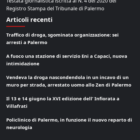
Testata giornalistica iscritta al N. 4 del 2020 del
Registro Stampa del Tribunale di Palermo
Articoli recenti
Traffico di droga, sgominata organizzazione: sei
arresti a Palermo
A fuoco una stazione di servizio Eni a Capaci, nuova
intimidazione
Vendeva la droga nascondendola in un incavo di un
muro per strada, arrestato uomo allo Zen di Palermo
Il 13 e 14 giugno la XVI edizione dell’ Infiorata a
Villafrati
Policlinico di Palermo, in funzione il nuovo reparto di
neurologia