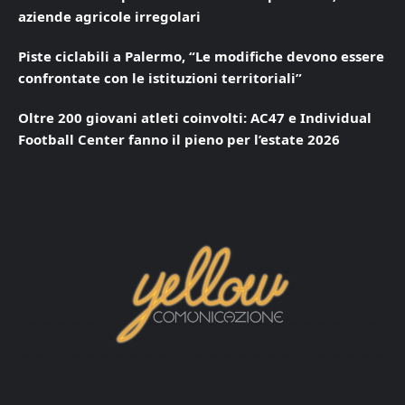
aziende agricole irregolari
Piste ciclabili a Palermo, “Le modifiche devono essere
confrontate con le istituzioni territoriali”
Oltre 200 giovani atleti coinvolti: AC47 e Individual
Football Center fanno il pieno per l’estate 2026