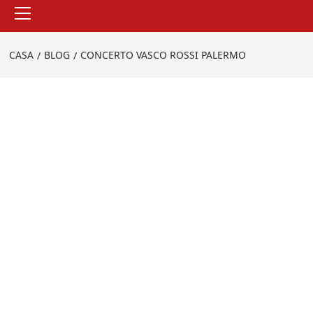
Menu
principale
CASA
BLOG
CONCERTO VASCO ROSSI PALERMO