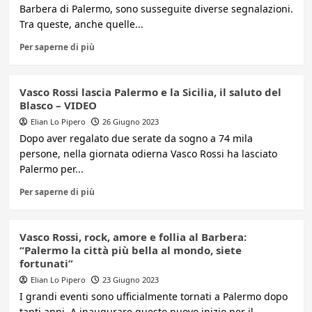
Barbera di Palermo, sono susseguite diverse segnalazioni.
Tra queste, anche quelle...
Per saperne di più
Vasco Rossi lascia Palermo e la Sicilia, il saluto del
Blasco – VIDEO
Elian Lo Pipero
26 Giugno 2023
Dopo aver regalato due serate da sogno a 74 mila
persone, nella giornata odierna Vasco Rossi ha lasciato
Palermo per...
Per saperne di più
Vasco Rossi, rock, amore e follia al Barbera:
“Palermo la città più bella al mondo, siete
fortunati”
Elian Lo Pipero
23 Giugno 2023
I grandi eventi sono ufficialmente tornati a Palermo dopo
tanti anni. A inaugurare questo nuovo inizio per il