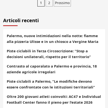
Paginazione
1
2
Prossimo
degli
Articoli recenti
articoli
Palermo, nuove intimidazioni nella notte: fiamme
alla pizzeria Ulisse e in un chiosco a Vergine Maria
Piste ciclabili in Terza Circoscrizione: “Stop a
decisioni unilaterali, rispetto per il territorio”
Contrasto al caporalato a Palermo e provincia, 18
aziende agricole irregolari
Piste ciclabili a Palermo, “Le modifiche devono
essere confrontate con le istituzioni territoriali”
Oltre 200 giovani atleti coinvolti: AC47 e Individual
Football Center fanno il pieno per l’estate 2026