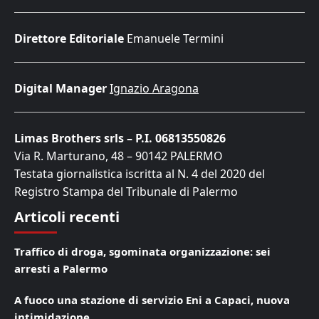
Direttore Editoriale
Emanuele Termini
Digital Manager
Ignazio Aragona
Limas Brothers srls – P.I. 06813550826
Via R. Marturano, 48 – 90142 PALERMO
Testata giornalistica iscritta al N. 4 del 2020 del
Registro Stampa del Tribunale di Palermo
Articoli recenti
Traffico di droga, sgominata organizzazione: sei
arresti a Palermo
A fuoco una stazione di servizio Eni a Capaci, nuova
intimidazione