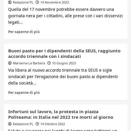
Redazione PL
14 Novembre 2023
Quella del 17 novembre potrebbe essere davvero una
giornata nera per i cittadini, alle prese con i vari disservizi
legati...
Per saperne di più
Buoni pasto per i dipendenti della SEUS, raggiunto
accordo triennale con i sindacati
Marianna La Barbera
10 Giugno 2023
Via libera al nuovo accordo triennale tra SEUS e sigle
sindacali per l'erogazione dei buoni pasto ai dipendenti
della società...
Per saperne di più
Infortuni sul lavoro, la protesta in piazza
Politeama: in Italia nel 2022 tre morti al giorno
Redazione PL
14 Ottobre 2022
Salute e sicurezza nei luoghi di lavoro sono tutt'oggi un