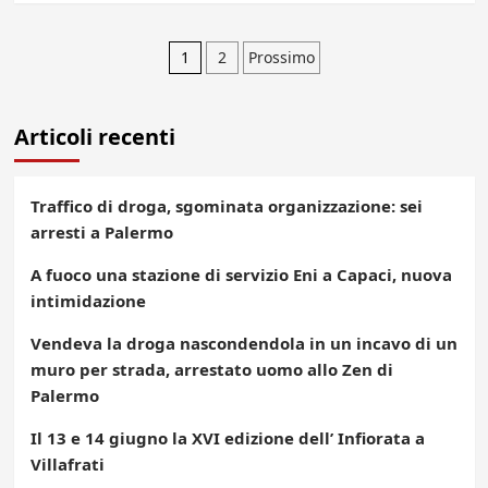
Paginazione
1
2
Prossimo
degli
Articoli recenti
articoli
Traffico di droga, sgominata organizzazione: sei
arresti a Palermo
A fuoco una stazione di servizio Eni a Capaci, nuova
intimidazione
Vendeva la droga nascondendola in un incavo di un
muro per strada, arrestato uomo allo Zen di
Palermo
Il 13 e 14 giugno la XVI edizione dell’ Infiorata a
Villafrati