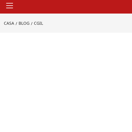
Menu
principale
CASA
BLOG
CGIL