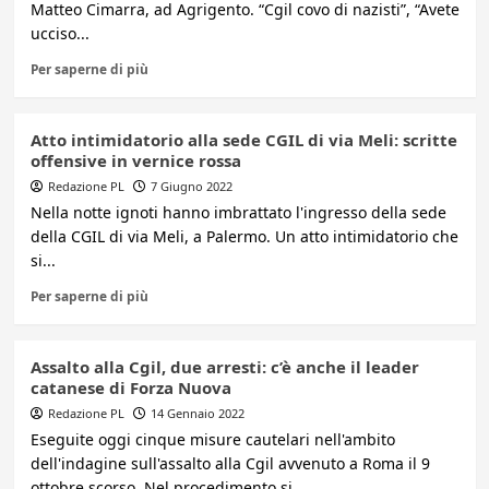
Matteo Cimarra, ad Agrigento. “Cgil covo di nazisti”, “Avete
ucciso...
Per saperne di più
Atto intimidatorio alla sede CGIL di via Meli: scritte
offensive in vernice rossa
Redazione PL
7 Giugno 2022
Nella notte ignoti hanno imbrattato l'ingresso della sede
della CGIL di via Meli, a Palermo. Un atto intimidatorio che
si...
Per saperne di più
Assalto alla Cgil, due arresti: c’è anche il leader
catanese di Forza Nuova
Redazione PL
14 Gennaio 2022
Eseguite oggi cinque misure cautelari nell'ambito
dell'indagine sull'assalto alla Cgil avvenuto a Roma il 9
ottobre scorso. Nel procedimento si...