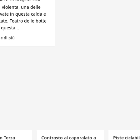
 violenta, una delle
evate in questa calda e
ate. Teatro delle botte
 questa...
e di più
in Terza
Contrasto al caporalato a
Piste ciclabi