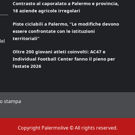
Contrasto al caporalato a Palermo e provincia,
18 aziende agricole irregolari
Piste ciclabili a Palermo, “Le modifiche devono
essere confrontate con le istituzioni
territoriali”
del
Oltre 200 giovani atleti coinvolti: AC47 e
Individual Football Center fanno il pieno per
l’estate 2026
to stampa
Copyright Palermolive © All rights reserved.