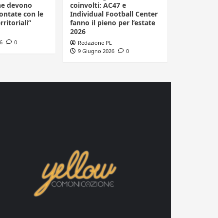
he devono
coinvolti: AC47 e
ontate con le
Individual Football Center
rritoriali”
fanno il pieno per l’estate
2026
6
0
Redazione PL
9 Giugno 2026
0