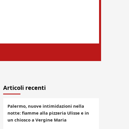
Articoli recenti
Palermo, nuove intimidazioni nella
notte: fiamme alla pizzeria Ulisse e in
un chiosco a Vergine Maria