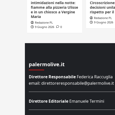
intimidazioni nella notte:
Circoscrizione
fiamme alla pizzeria Ulisse
decisioni unila
e in un chiosco a Vergine
rispetto per il
Maria
Redazione PL
9 Giugno 2026
Redazione PL
9 Giugno 2026
0
palermolive.it
Direttore Responsabile
Federica Raccuglia
email: direttoreresponsabile@palermolive.it
Direttore Editoriale
Emanuele Termini