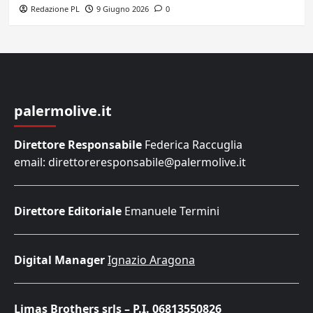
Redazione PL
9 Giugno 2026
0
palermolive.it
Direttore Responsabile
Federica Raccuglia
email: direttoreresponsabile@palermolive.it
Direttore Editoriale
Emanuele Termini
Digital Manager
Ignazio Aragona
Limas Brothers srls – P.I. 06813550826