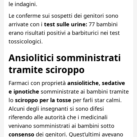
le indagini.
Le conferme sui sospetti dei genitori sono
arrivate con i
test sulle urine:
77 bambini
erano risultati positivi a barbiturici nei test
tossicologici.
Ansiolitici somministrati
tramite sciroppo
Farmaci con proprietà
ansiolitiche, sedative
e ipnotiche
somministrate ai bambini tramite
lo
sciroppo per la tosse
per farli star calmi.
Alcuni degli insegnanti si sono difesi
riferendo alle autorità che i medicinali
venivano somministrati ai bambini sotto
consenso
dei genitori. Quest’ultimi avevano