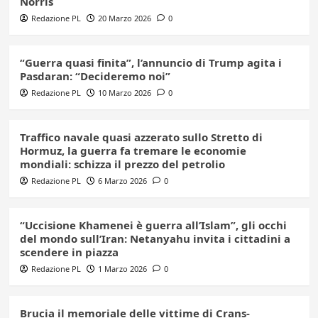
Norris
Redazione PL
20 Marzo 2026
0
“Guerra quasi finita”, l’annuncio di Trump agita i
Pasdaran: “Decideremo noi”
Redazione PL
10 Marzo 2026
0
Traffico navale quasi azzerato sullo Stretto di
Hormuz, la guerra fa tremare le economie
mondiali: schizza il prezzo del petrolio
Redazione PL
6 Marzo 2026
0
“Uccisione Khamenei è guerra all’Islam”, gli occhi
del mondo sull’Iran: Netanyahu invita i cittadini a
scendere in piazza
Redazione PL
1 Marzo 2026
0
Brucia il memoriale delle vittime di Crans-