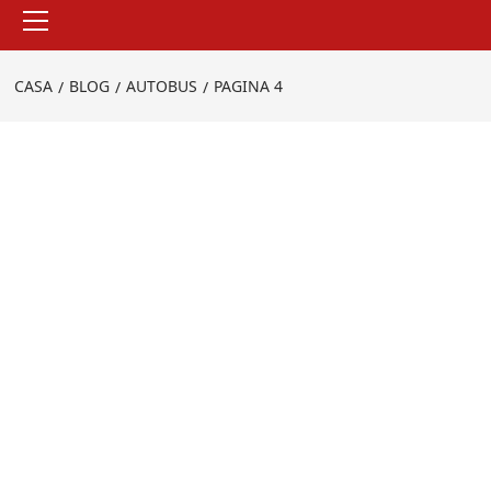
Menu
principale
CASA
BLOG
AUTOBUS
PAGINA 4