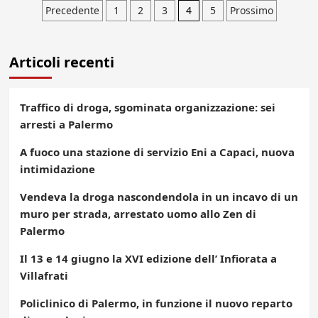
Paginazione
Precedente
1
2
3
4
5
Prossimo
degli
Articoli recenti
articoli
Traffico di droga, sgominata organizzazione: sei
arresti a Palermo
A fuoco una stazione di servizio Eni a Capaci, nuova
intimidazione
Vendeva la droga nascondendola in un incavo di un
muro per strada, arrestato uomo allo Zen di
Palermo
Il 13 e 14 giugno la XVI edizione dell’ Infiorata a
Villafrati
Policlinico di Palermo, in funzione il nuovo reparto