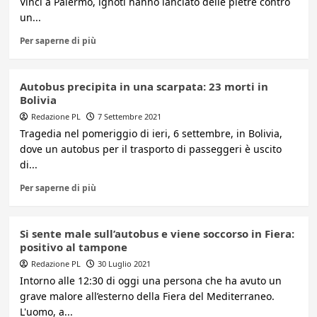
Vinci a Palermo, ignoti hanno lanciato delle pietre contro
un...
Per saperne di più
Autobus precipita in una scarpata: 23 morti in
Bolivia
Redazione PL
7 Settembre 2021
Tragedia nel pomeriggio di ieri, 6 settembre, in Bolivia,
dove un autobus per il trasporto di passeggeri è uscito
di...
Per saperne di più
Si sente male sull’autobus e viene soccorso in Fiera:
positivo al tampone
Redazione PL
30 Luglio 2021
Intorno alle 12:30 di oggi una persona che ha avuto un
grave malore all’esterno della Fiera del Mediterraneo.
L'uomo, a...