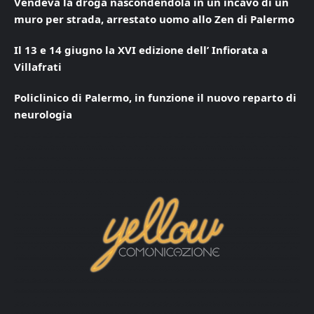
Vendeva la droga nascondendola in un incavo di un
muro per strada, arrestato uomo allo Zen di Palermo
Il 13 e 14 giugno la XVI edizione dell’ Infiorata a
Villafrati
Policlinico di Palermo, in funzione il nuovo reparto di
neurologia