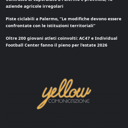
aziende agricole irregolari
Piste ciclabili a Palermo, “Le modifiche devono essere
confrontate con le istituzioni territoriali”
Oltre 200 giovani atleti coinvolti: AC47 e Individual
Football Center fanno il pieno per l’estate 2026