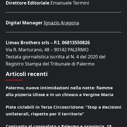
Direttore Editoriale
Emanuele Termini
Digital Manager
Ignazio Aragona
Limas Brothers srls – P.I. 06813550826
Via R. Marturano, 48 – 90142 PALERMO
Testata giornalistica iscritta al N. 4 del 2020 del
Registro Stampa del Tribunale di Palermo
Articoli recenti
Palermo, nuove intimidazioni nella notte: fiamme
alla pizzeria Ulisse e in un chiosco a Vergine Maria
Piste ciclabili in Terza Circoscrizione: “Stop a decisioni
unilaterali, rispetto per il territorio”
Contrasto al caporalato a Palermo e provincia, 18