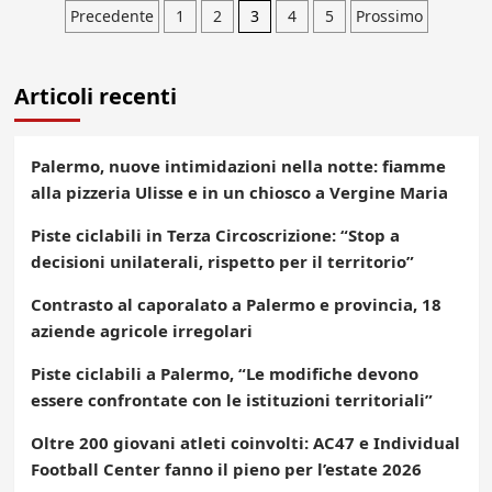
Paginazione
Precedente
1
2
3
4
5
Prossimo
degli
Articoli recenti
articoli
Palermo, nuove intimidazioni nella notte: fiamme
alla pizzeria Ulisse e in un chiosco a Vergine Maria
Piste ciclabili in Terza Circoscrizione: “Stop a
decisioni unilaterali, rispetto per il territorio”
Contrasto al caporalato a Palermo e provincia, 18
aziende agricole irregolari
Piste ciclabili a Palermo, “Le modifiche devono
essere confrontate con le istituzioni territoriali”
Oltre 200 giovani atleti coinvolti: AC47 e Individual
Football Center fanno il pieno per l’estate 2026