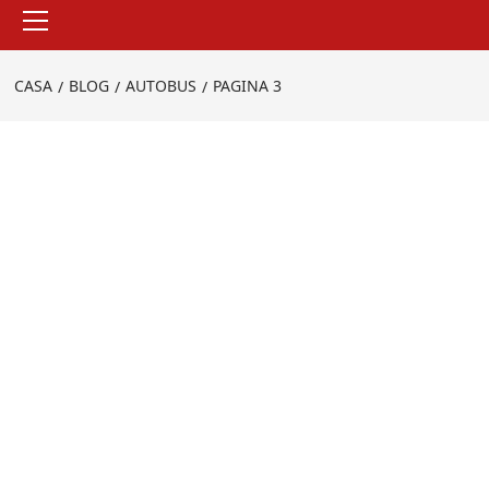
Menu
principale
CASA
BLOG
AUTOBUS
PAGINA 3