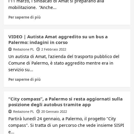
l'11 marzo, i sindacati di Amat si preparano alla
mobilitazione. “Anche...
Per saperne di più
VIDEO | Autista Amat aggredito su un bus a
Palermo: indagini in corso
Redazione PL
2 Febbraio 2022
Un autista di Amat, l'azienda del trasporto pubblico del
Comune di Palermo, è stato aggredito mentre era in
servizio su...
Per saperne di più
“City compass”, a Palermo si resta aggiornati sulla
posizione degli autobus tramite app
Redazione PL
20 Gennaio 2022
Partirà lunedì 24 gennaio, a Palermo, il progetto "City
compass". Si tratta di un percorso che vede insieme SISPI
e...