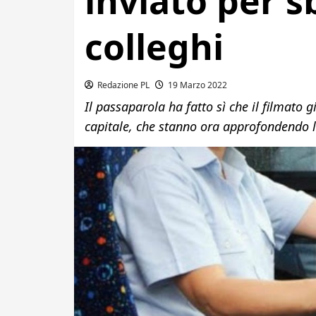
inviato per sb
colleghi
Redazione PL
19 Marzo 2022
Il passaparola ha fatto sì che il filmato g
capitale, che stanno ora approfondendo la