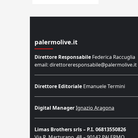
palermolive.it
Direttore Responsabile
Federica Raccuglia
email: direttoreresponsabile@palermolive.it
Direttore Editoriale
Emanuele Termini
Digital Manager
Ignazio Aragona
Limas Brothers srls – P.I. 06813550826
Via R. Marturano, 48 – 90142 PALERMO