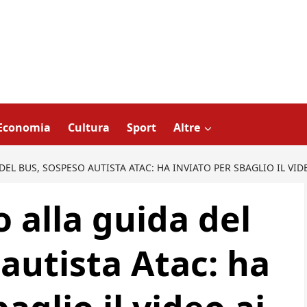
Economia
Cultura
Sport
Altre
L BUS, SOSPESO AUTISTA ATAC: HA INVIATO PER SBAGLIO IL VID
 alla guida del
autista Atac: ha