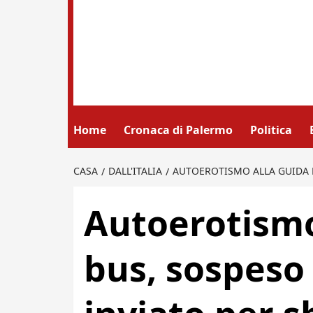
Home
Cronaca di Palermo
Politica
CASA
DALL'ITALIA
AUTOEROTISMO ALLA GUIDA DE
Autoerotismo
bus, sospeso 