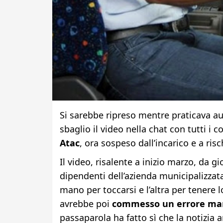
Si sarebbe ripreso mentre praticava au
sbaglio il video nella chat con tutti i
Atac
, ora sospeso dall’incarico e a ris
Il video, risalente a inizio marzo, da gio
dipendenti dell’azienda municipalizzata
mano per toccarsi e l’altra per tenere l
avrebbe poi
commesso un errore mand
passaparola ha fatto sì che la notizia 