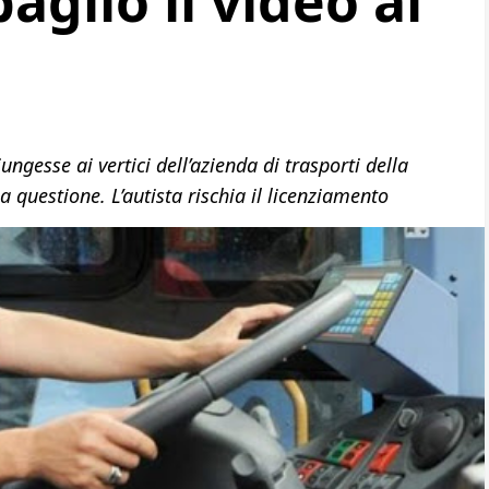
aglio il video ai
iungesse ai vertici dell’azienda di trasporti della
 questione. L’autista rischia il licenziamento