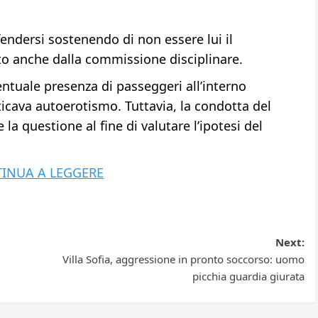
fendersi sostenendo di non essere lui il
ito anche dalla commissione disciplinare.
ventuale presenza di passeggeri all’interno
cava autoerotismo. Tuttavia, la condotta del
a questione al fine di valutare l’ipotesi del
INUA A LEGGERE
Next:
Villa Sofia, aggressione in pronto soccorso: uomo
picchia guardia giurata