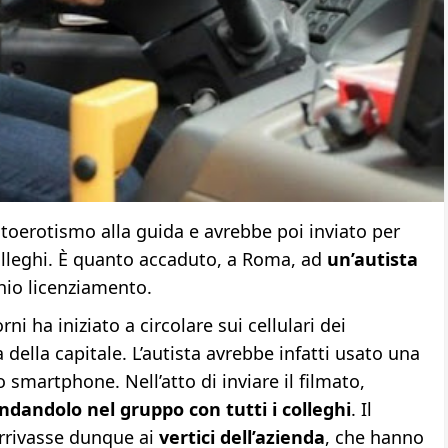
toerotismo alla guida e avrebbe poi inviato per
 colleghi. È quanto accaduto, a Roma, ad
un’autista
chio licenziamento.
rni ha iniziato a circolare sui cellulari dei
 della capitale. L’autista avrebbe infatti usato una
o smartphone. Nell’atto di inviare il filmato,
andolo nel gruppo con tutti i colleghi
. Il
arrivasse dunque ai
vertici dell’azienda
, che hanno