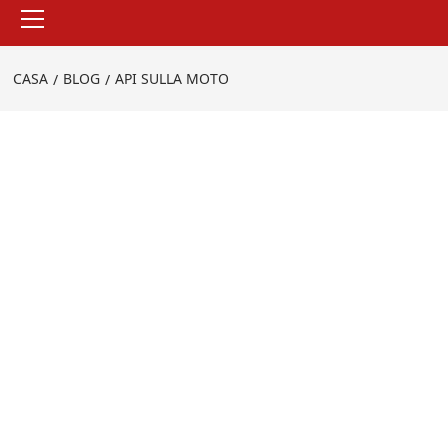
Menu
principale
CASA
BLOG
API SULLA MOTO