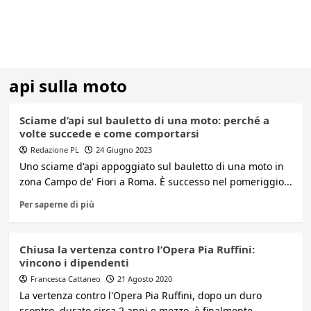
api sulla moto
Sciame d’api sul bauletto di una moto: perché a
volte succede e come comportarsi
Redazione PL
24 Giugno 2023
Uno sciame d'api appoggiato sul bauletto di una moto in
zona Campo de' Fiori a Roma. È successo nel pomeriggio...
Per saperne di più
Chiusa la vertenza contro l’Opera Pia Ruffini:
vincono i dipendenti
Francesca Cattaneo
21 Agosto 2020
La vertenza contro l'Opera Pia Ruffini, dopo un duro
scontro, durato circa 2 anni e mezzo, è finalmente