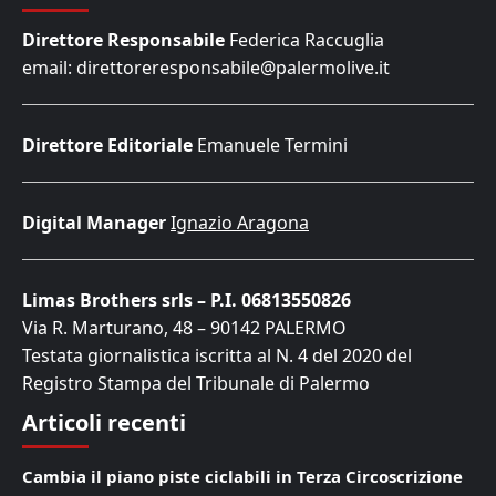
Direttore Responsabile
Federica Raccuglia
email: direttoreresponsabile@palermolive.it
Direttore Editoriale
Emanuele Termini
Digital Manager
Ignazio Aragona
Limas Brothers srls – P.I. 06813550826
Via R. Marturano, 48 – 90142 PALERMO
Testata giornalistica iscritta al N. 4 del 2020 del
Registro Stampa del Tribunale di Palermo
Articoli recenti
Cambia il piano piste ciclabili in Terza Circoscrizione