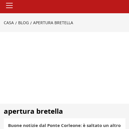
Menu
principale
CASA
BLOG
APERTURA BRETELLA
apertura bretella
Buone notizie dal Ponte Corleone: è saltato un altro