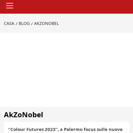
Menu
principale
CASA
BLOG
AKZONOBEL
AkZoNobel
“Colour Futures 2023”, a Palermo focus sulle nuove