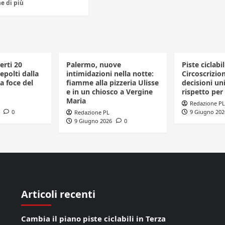
e di più
erti 20
Palermo, nuove
Piste ciclabil
polti dalla
intimidazioni nella notte:
Circoscrizio
a foce del
fiamme alla pizzeria Ulisse
decisioni uni
e in un chiosco a Vergine
rispetto per 
Maria
Redazione PL
0
9 Giugno 202
Redazione PL
9 Giugno 2026
0
Articoli recenti
Cambia il piano piste ciclabili in Terza