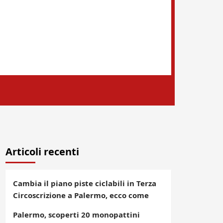
Articoli recenti
Cambia il piano piste ciclabili in Terza
Circoscrizione a Palermo, ecco come
Palermo, scoperti 20 monopattini