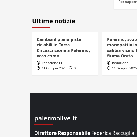
Per sapern
Ultime notizie
Cambia il piano piste
Palermo, scop
ciclabili in Terza
monopattini se
Circoscrizione a Palermo,
sabbia vicino l
ecco come
fiume Oreto
Redazione PL
Redazione PL
11 Giugno 2026
0
11 Giugno 2026
palermolive.it
Direttore Responsabile
Federica Raccuglia