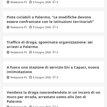
Redazione PL
9 Giugno 2026
0
Piste ciclabili a Palermo, “Le modifiche devono
essere confrontate con le istituzioni territoriali”
Redazione PL
9 Giugno 2026
0
Traffico di droga, sgominata organizzazione: sei
arresti a Palermo
Redazione PL
8 Giugno 2026
0
A fuoco una stazione di servizio Eni a Capaci, nuova
intimidazione
Redazione PL
6 Giugno 2026
0
Vendeva la droga nascondendola in un incavo di un
muro per strada, arrestato uomo allo Zen di
Palermo
Redazione PL
6 Giugno 2026
0