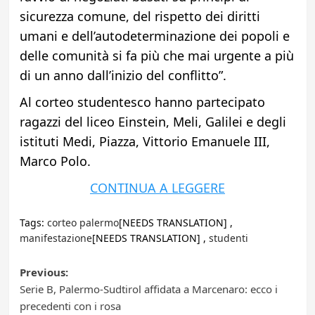
sicurezza comune, del rispetto dei diritti
umani e dell’autodeterminazione dei popoli e
delle comunità si fa più che mai urgente a più
di un anno dall’inizio del conflitto”.
Al corteo studentesco hanno partecipato
ragazzi del liceo Einstein, Meli, Galilei e degli
istituti Medi, Piazza, Vittorio Emanuele III,
Marco Polo.
CONTINUA A LEGGERE
Tags:
corteo palermo
[NEEDS TRANSLATION] ,
manifestazione
[NEEDS TRANSLATION] ,
studenti
Post
Previous:
Serie B, Palermo-Sudtirol affidata a Marcenaro: ecco i
navigation
precedenti con i rosa