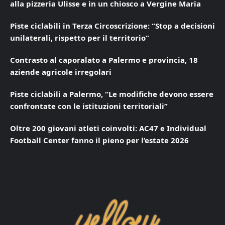
alla pizzeria Ulisse e in un chiosco a Vergine Maria
Piste ciclabili in Terza Circoscrizione: “Stop a decisioni
unilaterali, rispetto per il territorio”
Contrasto al caporalato a Palermo e provincia, 18
aziende agricole irregolari
Piste ciclabili a Palermo, “Le modifiche devono essere
confrontate con le istituzioni territoriali”
Oltre 200 giovani atleti coinvolti: AC47 e Individual
Football Center fanno il pieno per l’estate 2026