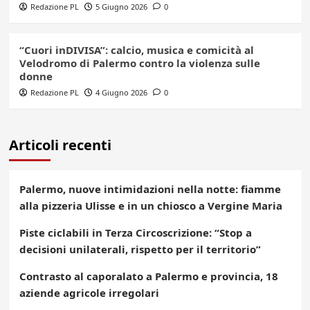
Redazione PL
5 Giugno 2026
0
“Cuori inDIVISA”: calcio, musica e comicità al
Velodromo di Palermo contro la violenza sulle
donne
Redazione PL
4 Giugno 2026
0
Articoli recenti
Palermo, nuove intimidazioni nella notte: fiamme
alla pizzeria Ulisse e in un chiosco a Vergine Maria
Piste ciclabili in Terza Circoscrizione: “Stop a
decisioni unilaterali, rispetto per il territorio”
Contrasto al caporalato a Palermo e provincia, 18
aziende agricole irregolari