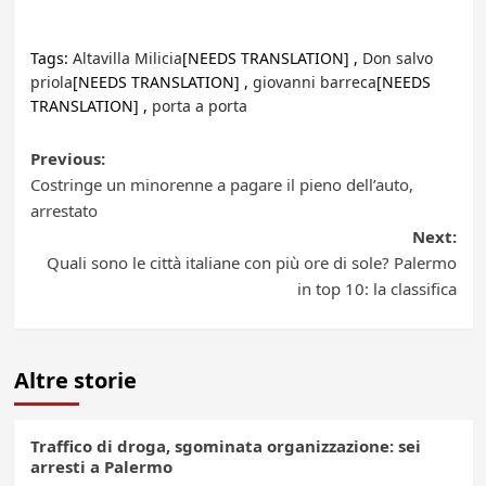
Tags:
Altavilla Milicia
[NEEDS TRANSLATION] ,
Don salvo
priola
[NEEDS TRANSLATION] ,
giovanni barreca
[NEEDS
TRANSLATION] ,
porta a porta
Post
Previous:
Costringe un minorenne a pagare il pieno dell’auto,
navigation
arrestato
Next:
Quali sono le città italiane con più ore di sole? Palermo
in top 10: la classifica
Altre storie
Traffico di droga, sgominata organizzazione: sei
arresti a Palermo