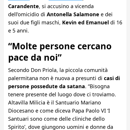
Carandente
, si accusino a vicenda
dell’omicidio di
Antonella Salamone
e dei
suoi due figli maschi,
Kevin ed Emanuel
di 16
e 5 anni.
“Molte persone cercano
pace da noi”
Secondo Don Priola, la piccola comunità
palermitana non è nuova a presunti di
casi di
persone possedute da satana
. “Bisogna
tenere presente del luogo dove ci troviamo.
Altavilla Milicia è il Santuario Mariano
Diocesano e come diceva Papa Paolo VI ‘I
Santuari sono come delle cliniche dello
Spirito’, dove giungono uomini e donne da