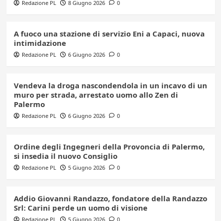
Redazione PL
8 Giugno 2026
0
A fuoco una stazione di servizio Eni a Capaci, nuova
intimidazione
Redazione PL
6 Giugno 2026
0
Vendeva la droga nascondendola in un incavo di un
muro per strada, arrestato uomo allo Zen di
Palermo
Redazione PL
6 Giugno 2026
0
Ordine degli Ingegneri della Provoncia di Palermo,
si insedia il nuovo Consiglio
Redazione PL
5 Giugno 2026
0
Addio Giovanni Randazzo, fondatore della Randazzo
Srl: Carini perde un uomo di visione
Redazione PL
5 Giugno 2026
0