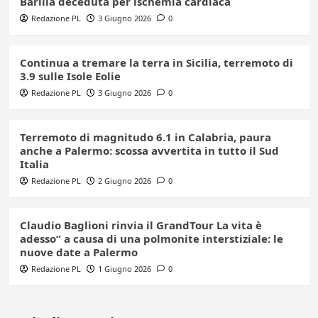
Barillà deceduta per ischemia cardiaca
Redazione PL
3 Giugno 2026
0
Continua a tremare la terra in Sicilia, terremoto di
3.9 sulle Isole Eolie
Redazione PL
3 Giugno 2026
0
Terremoto di magnitudo 6.1 in Calabria, paura
anche a Palermo: scossa avvertita in tutto il Sud
Italia
Redazione PL
2 Giugno 2026
0
Claudio Baglioni rinvia il GrandTour La vita è
adesso” a causa di una polmonite interstiziale: le
nuove date a Palermo
Redazione PL
1 Giugno 2026
0