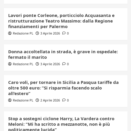
Lavori ponte Corleone, porticciolo Acquasanta e
ristrutturazione Teatro Massimo: dalla Regione
finanziamenti per Palermo
Redazione PL
3 Aprile 2026
0
Donna accoltellata in strada, è grave in ospedale:
fermato il marito
Redazione PL
3 Aprile 2026
0
Caro voli, per tornare in Sicilia a Pasqua tariffe da
oltre 500 euro: “Si risparmia facendo scalo
all’estero”
Redazione PL
2 Aprile 2026
0
Stop a sostegni ciclone Harry, La Vardera contro
Meloni: “Mi ha scritto a mezzanotte, non è più
politicamente lucida”