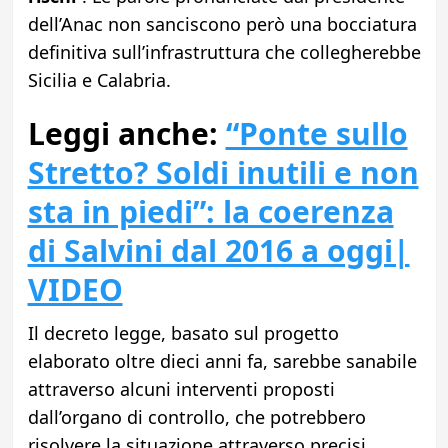
dell’Anac non sanciscono però una bocciatura
definitiva sull’infrastruttura che collegherebbe
Sicilia e Calabria.
Leggi anche:
“Ponte sullo
Stretto? Soldi inutili e non
sta in piedi”: la coerenza
di Salvini dal 2016 a oggi|
VIDEO
Il decreto legge, basato sul progetto
elaborato oltre dieci anni fa, sarebbe sanabile
attraverso alcuni interventi proposti
dall’organo di controllo, che potrebbero
risolvere la situazione attraverso precisi