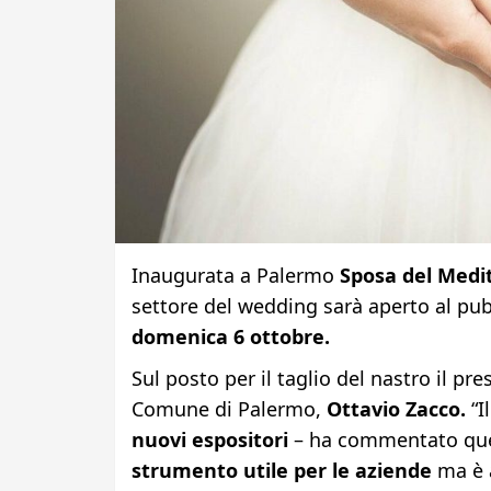
Inaugurata a Palermo
Sposa del Medi
settore del wedding sarà aperto al pu
domenica 6 ottobre.
Sul posto per il taglio del nastro il p
Comune di Palermo,
Ottavio Zacco.
“I
nuovi espositori
– ha commentato quest
strumento utile per le aziende
ma è 