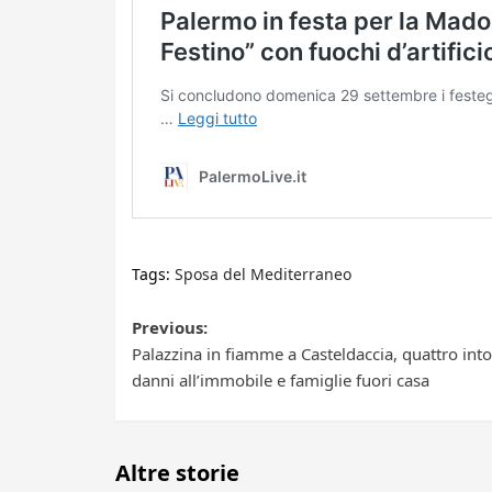
Tags:
Sposa del Mediterraneo
Post
Previous:
Palazzina in fiamme a Casteldaccia, quattro intos
navigation
danni all’immobile e famiglie fuori casa
Altre storie