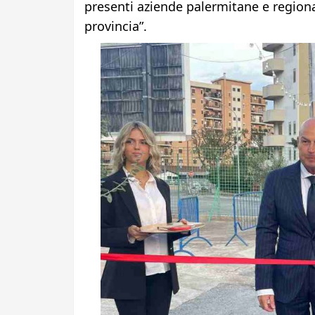
presenti aziende palermitane e regiona
provincia”.