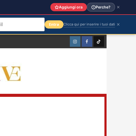
Aggiungi ora
Perche?
Entra
Clicca qui per inserire i tuoi dati
Instagram
Facebook
TikTok