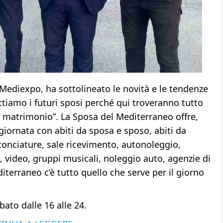
 Mediexpo, ha sottolineato le novità e le tendenze
ttiamo i futuri sposi perché qui troveranno tutto
ro matrimonio”. La Sposa del Mediterraneo offre,
iornata con abiti da sposa e sposo, abiti da
cconciature, sale ricevimento, autonoleggio,
, video, gruppi musicali, noleggio auto, agenzie di
iterraneo c’è tutto quello che serve per il giorno
abato dalle 16 alle 24.