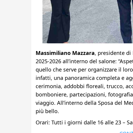
Massimiliano Mazzara
, presidente di
2025-2026 all’interno del salone: “Aspe
quello che serve per organizzare il lo
infatti, una panoramica completa e agg
cerimonia, addobbi floreali, trucco, a
bomboniere, partecipazioni, fotografia
viaggio. All’interno della Sposa del Med
più bello.
Orari: Tutti i giorni dalle 16 alle 23 – S