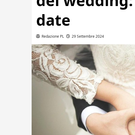
del wedding: 
date
Redazione PL
29 Settembre 2024