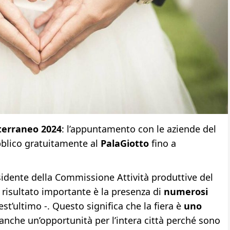
terraneo 2024
: l’appuntamento con le aziende del
bblico gratuitamente al
PalaGiotto
fino a
residente della Commissione Attività produttive del
l risultato importante è la presenza di
numerosi
’ultimo -. Questo significa che la fiera è
uno
anche un’opportunità per l’intera città perché sono