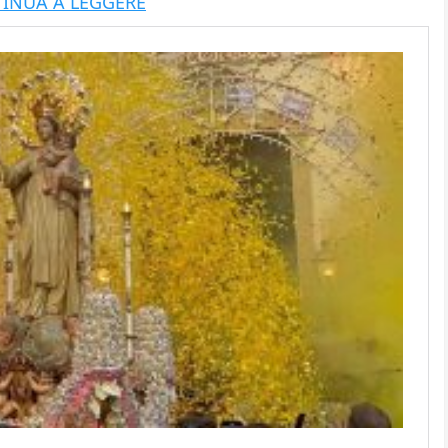
INUA A LEGGERE