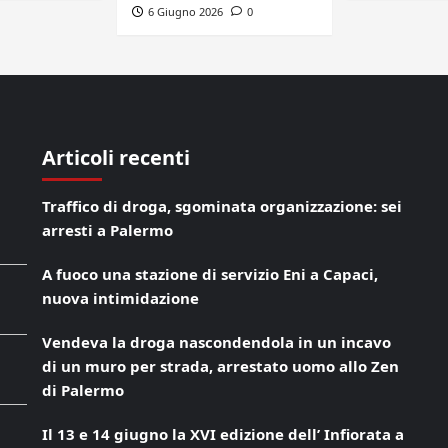
6 Giugno 2026
0
Articoli recenti
Traffico di droga, sgominata organizzazione: sei
arresti a Palermo
A fuoco una stazione di servizio Eni a Capaci,
nuova intimidazione
Vendeva la droga nascondendola in un incavo
di un muro per strada, arrestato uomo allo Zen
di Palermo
Il 13 e 14 giugno la XVI edizione dell’ Infiorata a