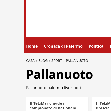
Home
Cronaca di Palermo
Politica
CASA
BLOG
SPORT
PALLANUOTO
Pallanuoto
Pallanuoto palermo live sport
Il TeLiMar chiude il
Il TeLiM
campionato di nazionale
Brescia 