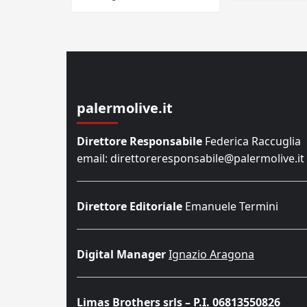
palermolive.it
Direttore Responsabile
Federica Raccuglia
email: direttoreresponsabile@palermolive.it
Direttore Editoriale
Emanuele Termini
Digital Manager
Ignazio Aragona
Limas Brothers srls – P.I. 06813550826