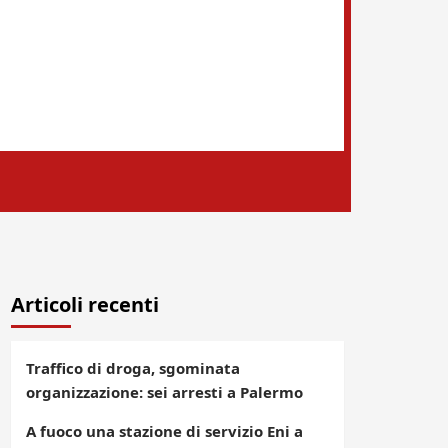
Articoli recenti
Traffico di droga, sgominata
organizzazione: sei arresti a Palermo
A fuoco una stazione di servizio Eni a