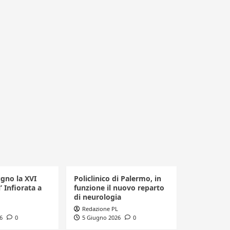
ugno la XVI
Policlinico di Palermo, in
’ Infiorata a
funzione il nuovo reparto
di neurologia
Redazione PL
6
0
5 Giugno 2026
0