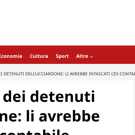
Economia
Cultura
Sport
Altre
DEI DETENUTI DELL’UCCIARDONE: LI AVREBBE INTASCATI L’EX CONTA
i dei detenuti
ne: li avrebbe