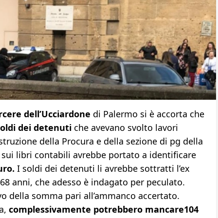
cere dell’Ucciardone
di Palermo si è accorta che
soldi dei detenuti
che avevano svolto lavori
struzione della Procura e della sezione di pg della
 sui libri contabili avrebbe portato a identificare
uro.
I soldi dei detenuti li avrebbe sottratti l’ex
68 anni, che adesso è indagato per peculato.
ivo della somma pari all’ammanco accertato.
ia,
complessivamente potrebbero mancare104