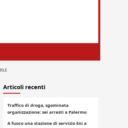
BILE
Articoli recenti
Traffico di droga, sgominata
organizzazione: sei arresti a Palermo
A fuoco una stazione di servizio Eni a