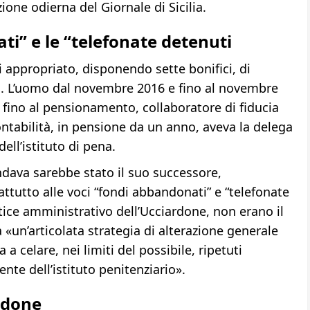
izione odierna del Giornale di Sicilia.
ti” e le “telefonate detenuti
 appropriato, disponendo sette bonifici, di
 L’uomo dal novembre 2016 e fino al novembre
, fino al pensionamento, collaboratore di fiducia
contabilità, in pensione da un anno, aveva la delega
ell’istituto di pena.
dava sarebbe stato il suo successore,
tutto alle voci “fondi abbandonati” e “telefonate
tice amministrativo dell’Ucciardone, non erano il
«un’articolata strategia di alterazione generale
 a celare, nei limiti del possibile, ripetuti
te dell’istituto penitenziario».
ardone