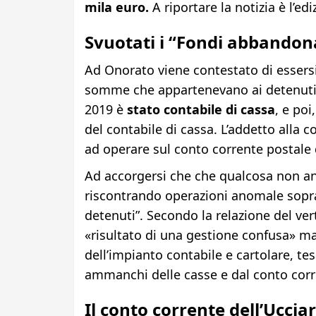
mila euro.
A riportare la notizia è l’ed
Svuotati i “Fondi abbandona
Ad Onorato viene contestato di essersi
somme che appartenevano ai detenuti.
2019 è
stato contabile di cassa
, e poi
del contabile di cassa. L’addetto alla 
ad operare sul conto corrente postale d
Ad accorgersi che che qualcosa non an
riscontrando operazioni anomale soprat
detenuti”. Secondo la relazione del ver
«risultato di una gestione confusa» ma 
dell’impianto contabile e cartolare, tesa
ammanchi delle casse e dal conto corren
Il conto corrente dell’Ucci