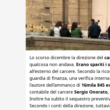
Lo scorso dicembre la direzione del
car
qualcosa non andava.
Erano spariti i 
all’esterno del carcere. Secondo la rico
guardia di finanza, una verifica interna
l’autore dell’ammanco di
16mila 845 e
contabile del carcere
Sergio Onorato,
Inoltre ha subìto il sequestro prevent
Secondo i conti della direzione, tuttav