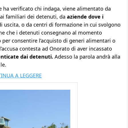
e ha verificato chi indaga, viene alimentato da
ai familiari dei detenuti, da
aziende dove i
i uscita, o da centri di formazione in cui svolgono
mme che i detenuti consegnano al momento
o per consentire l’acquisto di generi alimentari o
l’accusa contesta ad Onorato di aver incassato
nticate dai detenuti.
Adesso la parola andrà alla
ile.
INUA A LEGGERE