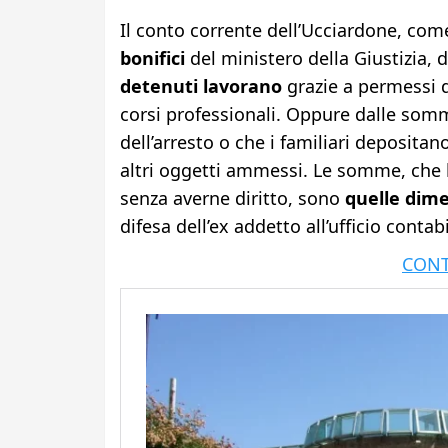
Il conto corrente dell’Ucciardone, com
bonifici
del ministero della Giustizia, d
detenuti lavorano
grazie a permessi d
corsi professionali. Oppure dalle so
dell’arresto o che i familiari depositan
altri oggetti ammessi. Le somme, che 
senza averne diritto, sono
quelle dime
difesa dell’ex addetto all’ufficio contab
CONT