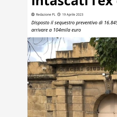
intascati l’ex
Redazione PL
19 Aprile 2023
Disposto il sequestro preventivo di 16.8
arrivare a 104mila euro