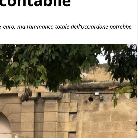
 contabile
45 euro, ma l’ammanco totale dell’Ucciardone potrebbe