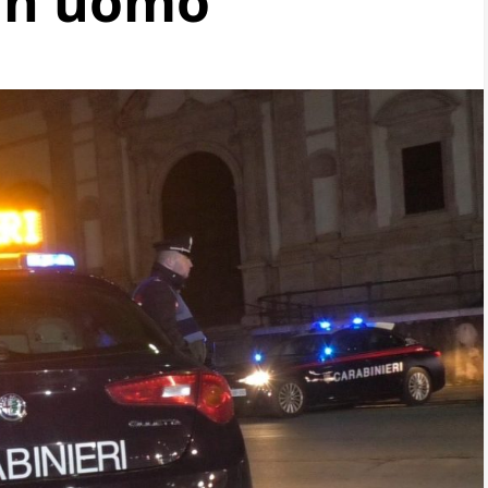
un uomo