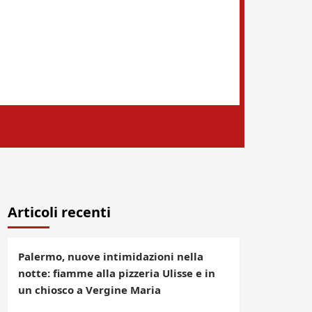
Articoli recenti
Palermo, nuove intimidazioni nella
notte: fiamme alla pizzeria Ulisse e in
un chiosco a Vergine Maria