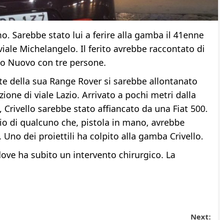
. Sarebbe stato lui a ferire alla gamba il 41enne
viale Michelangelo. Il ferito avrebbe raccontato di
go Nuovo con tre persone.
nte della sua Range Rover si sarebbe allontanato
ione di viale Lazio. Arrivato a pochi metri dalla
 Crivello sarebbe stato affiancato da una Fiat 500.
cio di qualcuno che, pistola in mano, avrebbe
. Uno dei proiettili ha colpito alla gamba Crivello.
dove ha subito un intervento chirurgico. La
Next: