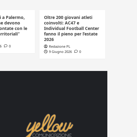
li a Palermo,
Oltre 200 giovani atleti
he devono
coinvolti: AC47 e
ontate con le
Individual Football Center
rritoriali”
fanno il pieno per l’estate
2026
6
0
Redazione PL
9 Giugno 2026
0