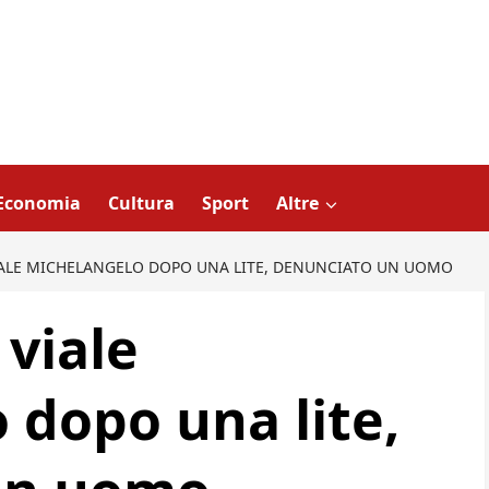
Economia
Cultura
Sport
Altre
IALE MICHELANGELO DOPO UNA LITE, DENUNCIATO UN UOMO
 viale
 dopo una lite,