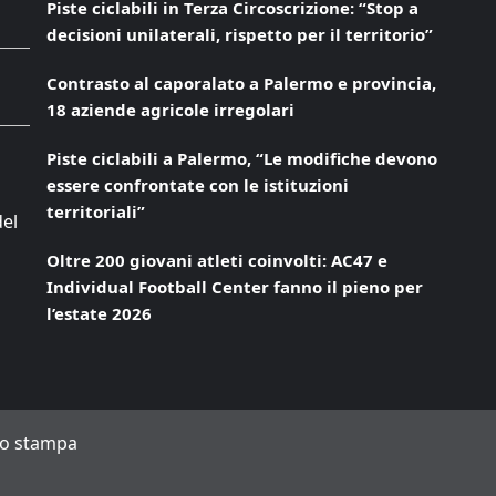
Piste ciclabili in Terza Circoscrizione: “Stop a
decisioni unilaterali, rispetto per il territorio”
Contrasto al caporalato a Palermo e provincia,
18 aziende agricole irregolari
Piste ciclabili a Palermo, “Le modifiche devono
essere confrontate con le istituzioni
territoriali”
del
Oltre 200 giovani atleti coinvolti: AC47 e
Individual Football Center fanno il pieno per
l’estate 2026
to stampa