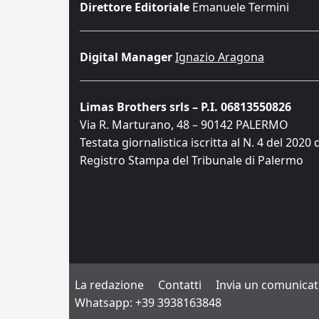
Direttore Editoriale
Emanuele Termini
Digital Manager
Ignazio Aragona
Limas Brothers srls – P.I. 06813550826
Via R. Marturano, 48 – 90142 PALERMO
Testata giornalistica iscritta al N. 4 del 2020 
Registro Stampa del Tribunale di Palermo
La redazione
Contatti
Invia un comunica
Whatsapp: +39 3938163848