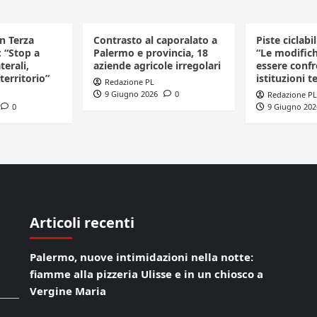
in Terza
Contrasto al caporalato a
Piste ciclabi
: “Stop a
Palermo e provincia, 18
“Le modific
terali,
aziende agricole irregolari
essere confr
 territorio”
istituzioni te
Redazione PL
9 Giugno 2026
0
Redazione PL
0
9 Giugno 202
Articoli recenti
Palermo, nuove intimidazioni nella notte:
fiamme alla pizzeria Ulisse e in un chiosco a
Vergine Maria