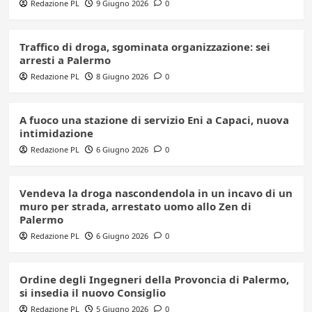
Redazione PL
9 Giugno 2026
0
Traffico di droga, sgominata organizzazione: sei
arresti a Palermo
Redazione PL
8 Giugno 2026
0
A fuoco una stazione di servizio Eni a Capaci, nuova
intimidazione
Redazione PL
6 Giugno 2026
0
Vendeva la droga nascondendola in un incavo di un
muro per strada, arrestato uomo allo Zen di
Palermo
Redazione PL
6 Giugno 2026
0
Ordine degli Ingegneri della Provoncia di Palermo,
si insedia il nuovo Consiglio
Redazione PL
5 Giugno 2026
0