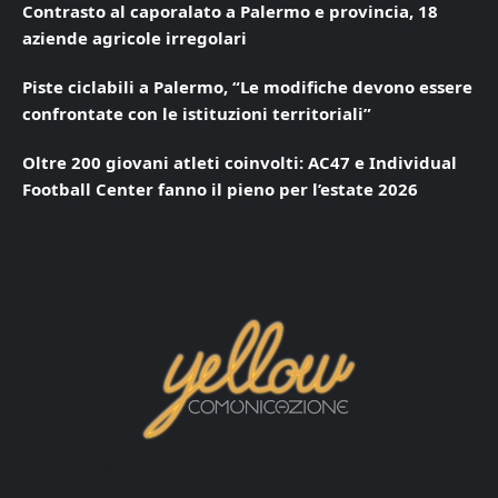
Contrasto al caporalato a Palermo e provincia, 18
aziende agricole irregolari
Piste ciclabili a Palermo, “Le modifiche devono essere
confrontate con le istituzioni territoriali”
Oltre 200 giovani atleti coinvolti: AC47 e Individual
Football Center fanno il pieno per l’estate 2026