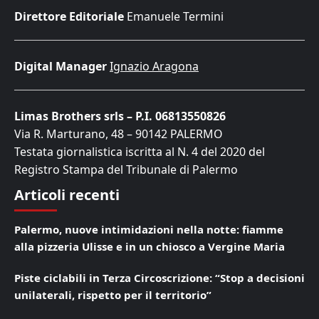
Direttore Editoriale
Emanuele Termini
Digital Manager
Ignazio Aragona
Limas Brothers srls – P.I. 06813550826
Via R. Marturano, 48 – 90142 PALERMO
Testata giornalistica iscritta al N. 4 del 2020 del
Registro Stampa del Tribunale di Palermo
Articoli recenti
Palermo, nuove intimidazioni nella notte: fiamme
alla pizzeria Ulisse e in un chiosco a Vergine Maria
Piste ciclabili in Terza Circoscrizione: “Stop a decisioni
unilaterali, rispetto per il territorio”