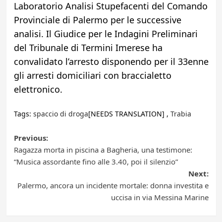
Laboratorio Analisi Stupefacenti del Comando
Provinciale di Palermo per le successive
analisi. Il Giudice per le Indagini Preliminari
del Tribunale di Termini Imerese ha
convalidato l’arresto disponendo per il 33enne
gli arresti domiciliari con braccialetto
elettronico.
Tags:
spaccio di droga
[NEEDS TRANSLATION] ,
Trabia
Post
Previous:
Ragazza morta in piscina a Bagheria, una testimone:
navigation
“Musica assordante fino alle 3.40, poi il silenzio”
Next:
Palermo, ancora un incidente mortale: donna investita e
uccisa in via Messina Marine