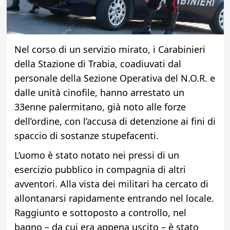
Nel corso di un servizio mirato, i Carabinieri
della Stazione di Trabia, coadiuvati dal
personale della Sezione Operativa del N.O.R. e
dalle unità cinofile, hanno arrestato un
33enne palermitano, già noto alle forze
dell’ordine, con l’accusa di detenzione ai fini di
spaccio di sostanze stupefacenti.
L’uomo è stato notato nei pressi di un
esercizio pubblico in compagnia di altri
avventori. Alla vista dei militari ha cercato di
allontanarsi rapidamente entrando nel locale.
Raggiunto e sottoposto a controllo, nel
bagno – da cui era appena uscito – è stato