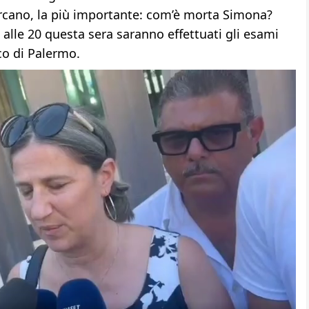
cercano, la più importante: com’è morta Simona?
alle 20 questa sera saranno effettuati gli esami
ico di Palermo.