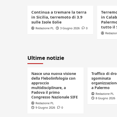
Continua a tremare la terra
Terremo
in Sicilia, terremoto di 3.9
in Cala
sulle Isole Eolie
Palermo:
tutto il
Redazione PL
3 Giugno 2026
0
Redazio
Ultime notizie
Nasce una nuova visione
Traffico di dro
della Flebolinfologia con
sgominata
approccio
organizzazione
multidisciplinare, a
a Palermo
Padova il primo
Redazione PL
Congresso Nazionale SIFE
8 Giugno 2026
Redazione PL
9 Giugno 2026
0