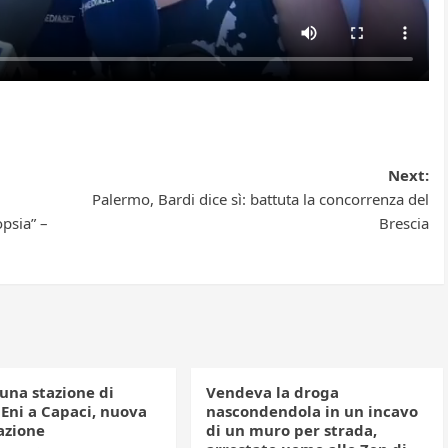
Next:
Palermo, Bardi dice sì: battuta la concorrenza del
psia” –
Brescia
una stazione di
Vendeva la droga
 Eni a Capaci, nuova
nascondendola in un incavo
azione
di un muro per strada,