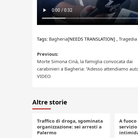
Tags:
Bagheria
[NEEDS TRANSLATION] ,
Tragedia
Post
Previous:
Morte Simona Cinà, la famiglia convocata dai
navigation
carabinieri a Bagheria: “Adesso attendiamo auto
VIDEO
Altre storie
Traffico di droga, sgominata
A fuoco 
organizzazione: sei arresti a
servizio
Palermo
intimid