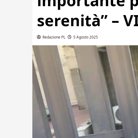
importante p
serenità” – 
Redazione PL
5 Agosto 2025