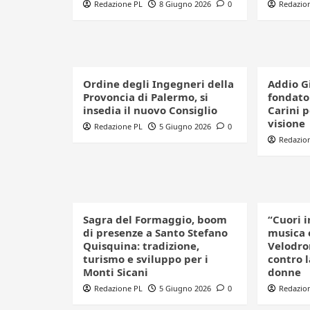
Redazione PL
8 Giugno 2026
0
Redazio
Ordine degli Ingegneri della
Addio G
Provoncia di Palermo, si
fondator
insedia il nuovo Consiglio
Carini 
visione
Redazione PL
5 Giugno 2026
0
Redazio
Sagra del Formaggio, boom
“Cuori i
di presenze a Santo Stefano
musica 
Quisquina: tradizione,
Velodro
turismo e sviluppo per i
contro l
Monti Sicani
donne
Redazione PL
5 Giugno 2026
0
Redazio