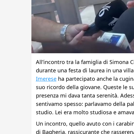
All’incontro tra la famiglia di Simona C
durante una festa di laurea in una vill
Imerese
ha partecipato anche la cugina 
suo ricordo della giovane. Queste le s
presenza mi dava tanta serenità. Adesso
sentivamo spesso: parlavamo della pall
studio. Lei era molto studiosa e amava 
Un incontro, quello avuto con i carabin
di Bagheria, rassicurante che rasseren