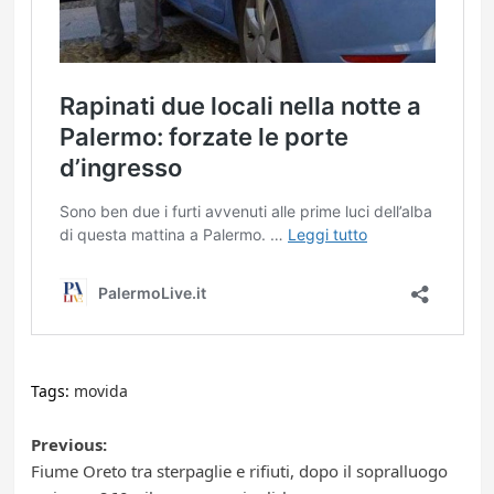
Tags:
movida
Post
Previous:
Fiume Oreto tra sterpaglie e rifiuti, dopo il sopralluogo