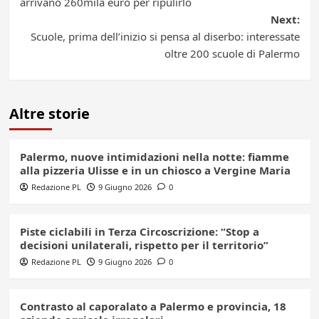
navigation
arrivano 260mila euro per ripulirlo
Next:
Scuole, prima dell’inizio si pensa al diserbo: interessate
oltre 200 scuole di Palermo
Altre storie
Palermo, nuove intimidazioni nella notte: fiamme
alla pizzeria Ulisse e in un chiosco a Vergine Maria
Redazione PL
9 Giugno 2026
0
Piste ciclabili in Terza Circoscrizione: “Stop a
decisioni unilaterali, rispetto per il territorio”
Redazione PL
9 Giugno 2026
0
Contrasto al caporalato a Palermo e provincia, 18