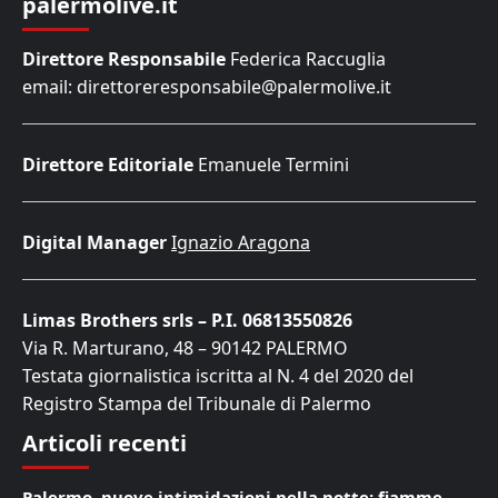
palermolive.it
Direttore Responsabile
Federica Raccuglia
email: direttoreresponsabile@palermolive.it
Direttore Editoriale
Emanuele Termini
Digital Manager
Ignazio Aragona
Limas Brothers srls – P.I. 06813550826
Via R. Marturano, 48 – 90142 PALERMO
Testata giornalistica iscritta al N. 4 del 2020 del
Registro Stampa del Tribunale di Palermo
Articoli recenti
Palermo, nuove intimidazioni nella notte: fiamme