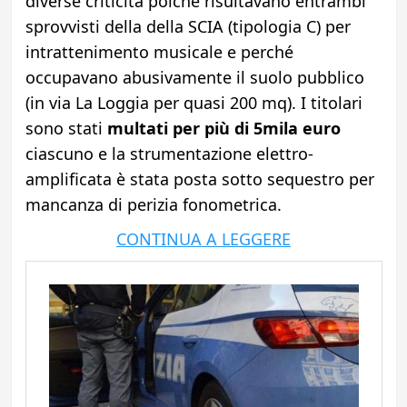
diverse criticità poiché risultavano entrambi
sprovvisti della della SCIA (tipologia C) per
intrattenimento musicale e perché
occupavano abusivamente il suolo pubblico
(in via La Loggia per quasi 200 mq). I titolari
sono stati
multati per più di 5mila euro
ciascuno e la strumentazione elettro-
amplificata è stata posta sotto sequestro per
mancanza di perizia fonometrica.
CONTINUA A LEGGERE