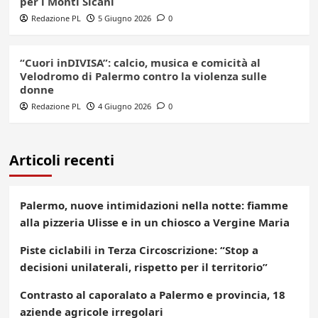
per i Monti Sicani
Redazione PL
5 Giugno 2026
0
“Cuori inDIVISA”: calcio, musica e comicità al
Velodromo di Palermo contro la violenza sulle
donne
Redazione PL
4 Giugno 2026
0
Articoli recenti
Palermo, nuove intimidazioni nella notte: fiamme
alla pizzeria Ulisse e in un chiosco a Vergine Maria
Piste ciclabili in Terza Circoscrizione: “Stop a
decisioni unilaterali, rispetto per il territorio”
Contrasto al caporalato a Palermo e provincia, 18
aziende agricole irregolari