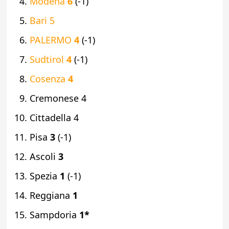
Modena
6
(-1)
Bari 5
PALERMO
4
(-1)
Sudtirol
4
(-1)
Cosenza
4
Cremonese 4
Cittadella 4
Pisa
3
(-1)
Ascoli
3
Spezia
1
(-1)
Reggiana
1
Sampdoria
1*