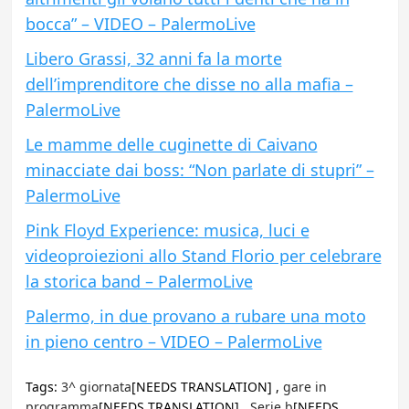
bocca” – VIDEO – PalermoLive
Libero Grassi, 32 anni fa la morte
dell’imprenditore che disse no alla mafia –
PalermoLive
Le mamme delle cuginette di Caivano
minacciate dai boss: “Non parlate di stupri” –
PalermoLive
Pink Floyd Experience: musica, luci e
videoproiezioni allo Stand Florio per celebrare
la storica band – PalermoLive
Palermo, in due provano a rubare una moto
in pieno centro – VIDEO – PalermoLive
Tags:
3^ giornata
[NEEDS TRANSLATION] ,
gare in
programma
[NEEDS TRANSLATION] ,
Serie b
[NEEDS