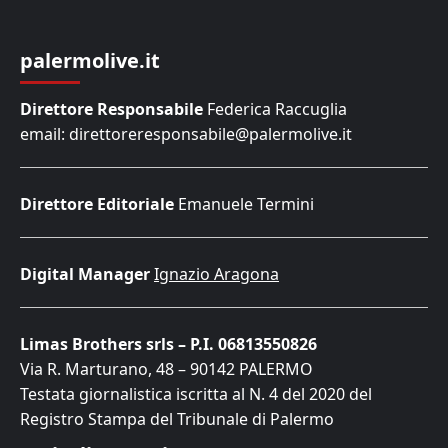
palermolive.it
Direttore Responsabile
Federica Raccuglia
email: direttoreresponsabile@palermolive.it
Direttore Editoriale
Emanuele Termini
Digital Manager
Ignazio Aragona
Limas Brothers srls – P.I. 06813550826
Via R. Marturano, 48 – 90142 PALERMO
Testata giornalistica iscritta al N. 4 del 2020 del
Registro Stampa del Tribunale di Palermo