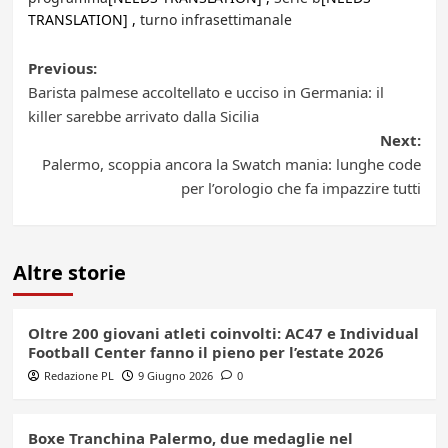
TRANSLATION] ,
turno infrasettimanale
Post
Previous:
Barista palmese accoltellato e ucciso in Germania: il
navigation
killer sarebbe arrivato dalla Sicilia
Next:
Palermo, scoppia ancora la Swatch mania: lunghe code
per l’orologio che fa impazzire tutti
Altre storie
Oltre 200 giovani atleti coinvolti: AC47 e Individual
Football Center fanno il pieno per l’estate 2026
Redazione PL
9 Giugno 2026
0
Boxe Tranchina Palermo, due medaglie nel